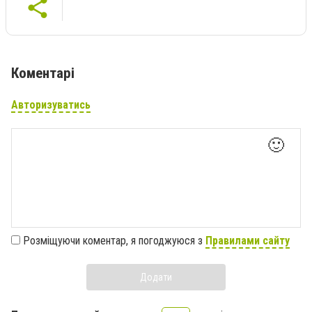
Коментарі
Авторизуватись
🙂
Розміщуючи коментар, я погоджуюся з
Правилами сайту
Додати