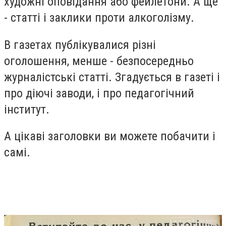
художні оповідання або фейлетони. А ще
- статті і заклики проти алкоголізму.
В газетах публікувалися різні
оголошення, менше - безпосередньо
журналістські статті. Згадується в газеті і
про діючі заводи, і про педагогічний
інститут.
А цікаві заголовки ви можете побачити і
самі.