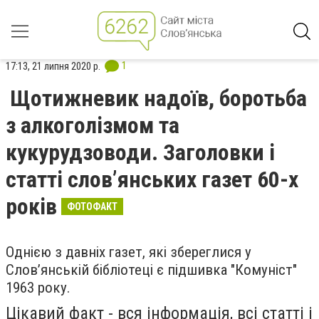
1
17:13, 21 липня 2020 р.
Щотижневик надоїв, боротьба
з алкоголізмом та
кукурудзоводи. Заголовки і
статті слов’янських газет 60-х
років
ФОТОФАКТ
Однією з давніх газет, які збереглися у
Слов’янській бібліотеці є підшивка "Комуніст"
1963 року.
Цікавий факт - вся інформація, всі статті і