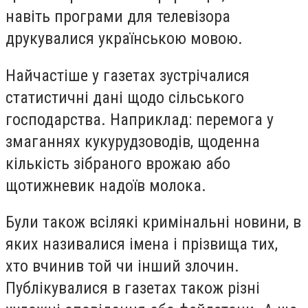
навіть програми для телевізора
друкувалися українською мовою.
Найчастіше у газетах зустрічалися
статистичні дані щодо сільського
господарства. Наприклад: перемога у
змаганнях кукурудзоводів, щоденна
кількість зібраного врожаю або
щотижневик надоїв молока.
Були також всілякі кримінальні новини, в
яких називалися імена і прізвища тих,
хто вчинив той чи інший злочин.
Публікувалися в газетах також різні