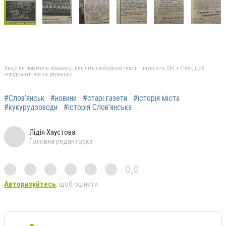
Якщо ви помітили помилку, виділіть необхідний текст і натисніть Ctrl + Enter, щоб
повідомити про це редакцію
#Слов’янськ
#новини
#старі газети
#історія міста
#кукурудзоводи
#історія Слов’янська
Лідія Хаустова
Головна редакторка
0,0
Авторизуйтесь
, щоб оцінити