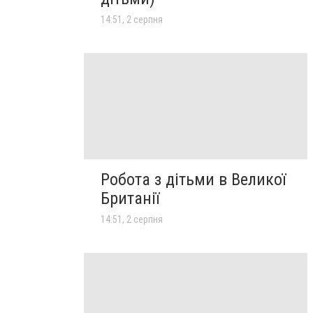
14:51, 2 серпня
Робота з дітьми в Великої
Британії
14:51, 2 серпня