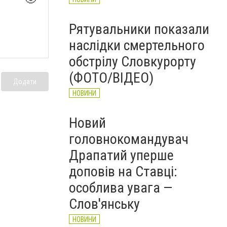
Рятувальники показали
наслідки смертельного
обстрілу Словкурорту
(ФОТО/ВІДЕО)
Додати
НОВИНИ
Новий
головнокомандувач
Драпатий уперше
доповів на Ставці:
особлива увага —
Слов'янську
НОВИНИ