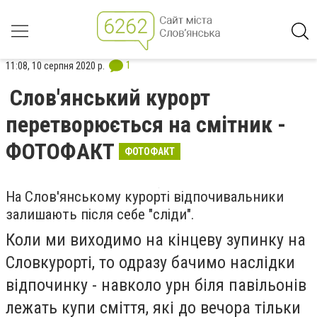
1
11:08, 10 серпня 2020 р.
Слов'янський курорт
перетворюється на смітник -
ФОТОФАКТ
ФОТОФАКТ
На Слов'янському курорті відпочивальники
залишають після себе "сліди".
Коли ми виходимо на кінцеву зупинку на
Словкурорті, то одразу бачимо наслідки
відпочинку - навколо урн біля павільонів
лежать купи сміття, які до вечора тільки