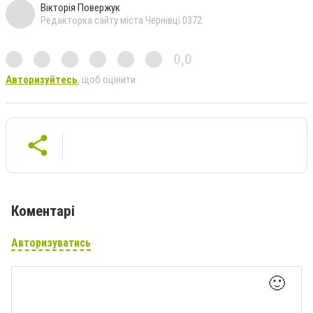
Вікторія Повержук
Редакторка сайту міста Чернівці 0372
0,0
Авторизуйтесь
, щоб оцінити
Коментарі
Авторизуватись
🙂