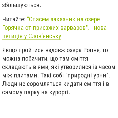
збільшуються.
Читайте:
"Спасем заказник на озере
Горячка от приезжих варваров", - нова
петиція у Слов’янську
Якщо пройтися вздовж озера Ропне, то
можна побачити, що там сміття
складають в ями, які утворилися із часом
між плитами. Такі собі "природні урни".
Люди не соромляться кидати сміття і в
самому парку на курорті.