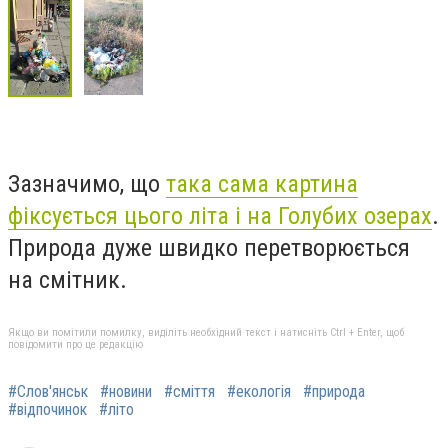
Зазначимо, що
така сама картина
фіксується цього літа і на Голубих озерах
.
Природа дуже швидко перетворюється
на смітник.
Якщо ви помітили помилку, виділіть необхідний текст і натисніть Ctrl + Enter, щоб
повідомити про це редакцію
#Слов'янськ
#новини
#сміття
#екологія
#природа
#відпочинок
#літо