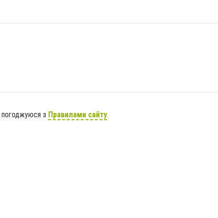
я погоджуюся з
Правилами сайту