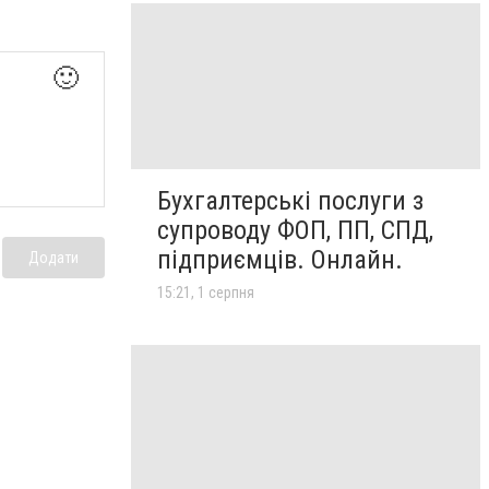
🙂
Бухгалтерські послуги з
супроводу ФОП, ПП, СПД,
підприємців. Онлайн.
Додати
15:21, 1 серпня