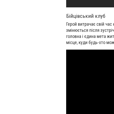
Бійцівський клуб
Герой витрачає свій час 
змінюється після зустріч
головна і єдина мета жит
місце, куди будь-хто мо