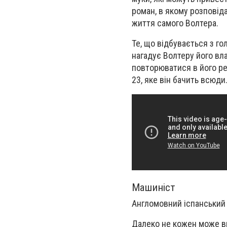
роман, в якому розпові
життя самого Волтера.
Те, що відбувається з г
нагадує Волтеру його вла
повторюватися в його реа
23, яке він бачить всюди
Машиніст
Англомовний іспанський
Далеко не кожен може в