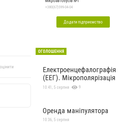
Мікроавтобусів №1
+380(67)599-04-04
Додати підприємство
ОГОЛОШЕННЯ
 оцінити
Електроенцефалографія
(ЕЕГ). Мікрополярізація
9
10:41, 5 серпня
Оренда маніпулятора
10:36, 5 серпня