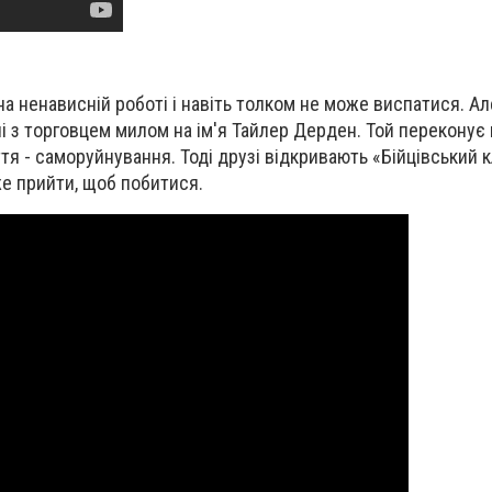
на ненависній роботі і навіть толком не може виспатися. Ал
і з торговцем милом на ім'я Тайлер Дерден. Той переконує 
тя - саморуйнування. Тоді друзі відкривають «Бійцівський 
же прийти, щоб побитися.