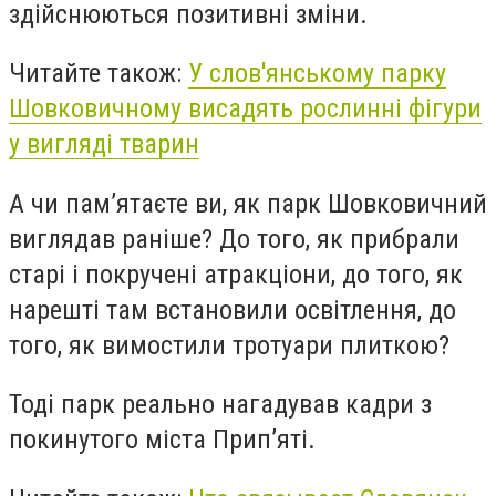
здійснюються позитивні зміни.
Читайте також:
У слов'янському парку
Шовковичному висадять рослинні фігури
у вигляді тварин
А чи пам’ятаєте ви, як парк Шовковичний
виглядав раніше? До того, як прибрали
старі і покручені атракціони, до того, як
нарешті там встановили освітлення, до
того, як вимостили тротуари плиткою?
Тоді парк реально нагадував кадри з
покинутого міста Прип’яті.