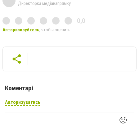
Директорка медіанапрямку
0,0
Авторизируйтесь
, чтобы оценить
Коментарі
Авторизуватись
🙂