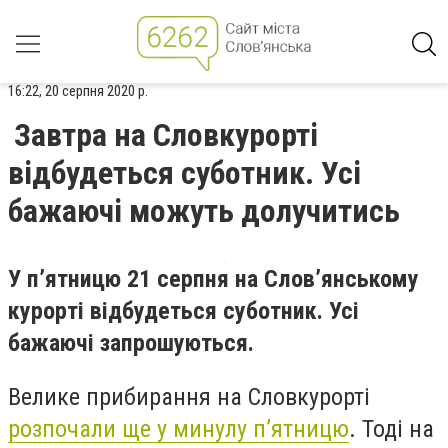
16:22, 20 серпня 2020 р.
Завтра на Словкурорті
відбудеться суботник. Усі
бажаючі можуть долучитись
У п’ятницю 21 серпня на Слов’янському
курорті відбудеться суботник. Усі
бажаючі запрошуються.
Велике прибирання на Словкурорті
розпочали ще у минулу п’ятницю
. Тоді на