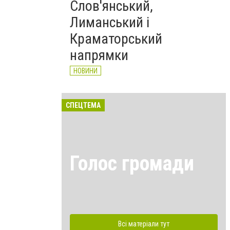
Слов'янський,
Лиманський і
Краматорський
напрямки
НОВИНИ
СПЕЦТЕМА
Голос громади
Всі матеріали тут