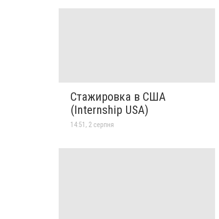
Стажировка в США
(Internship USA)
14:51, 2 серпня