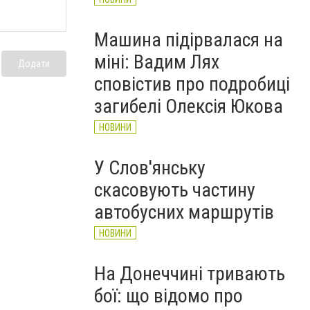
Машина підірвалася на
міні: Вадим Лях
Додати
сповістив про подробиці
загибелі Олексія Юкова
НОВИНИ
У Слов'янську
скасовують частину
автобусних маршрутів
НОВИНИ
На Донеччині тривають
бої: що відомо про