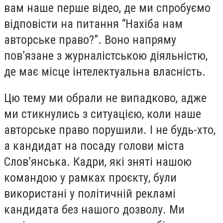
вам наше перше відео, де ми спробуємо
відповісти на питання “Нахіба нам
авторське право?”. Воно напряму
пов’язане з журналістською діяльністю,
де має місце інтелектуальна власність.
Цю тему ми обрали не випадково, адже
ми стикнулись з ситуацією, коли наше
авторське право порушили. І не будь-хто,
а кандидат на посаду голови міста
Слов’янська. Кадри, які зняті нашою
командою у рамках проєкту, були
використані у політичній рекламі
кандидата без нашого дозволу. Ми