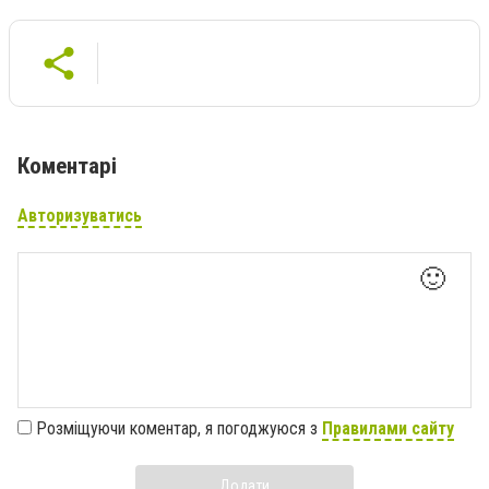
Коментарі
Авторизуватись
🙂
Розміщуючи коментар, я погоджуюся з
Правилами сайту
Додати