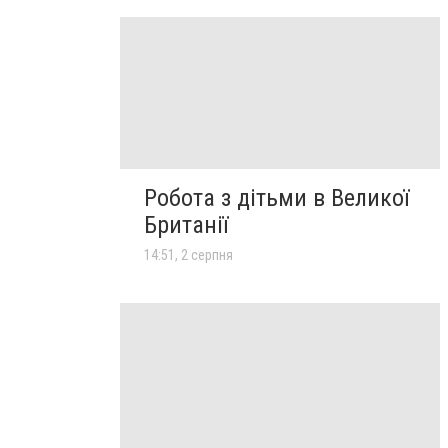
Робота з дітьми в Великої
Британії
14:51, 2 серпня