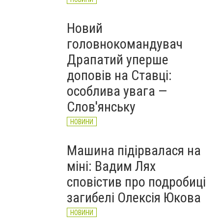
Новий
головнокомандувач
Драпатий уперше
доповів на Ставці:
особлива увага —
Слов'янську
НОВИНИ
Машина підірвалася на
міні: Вадим Лях
сповістив про подробиці
загибелі Олексія Юкова
НОВИНИ