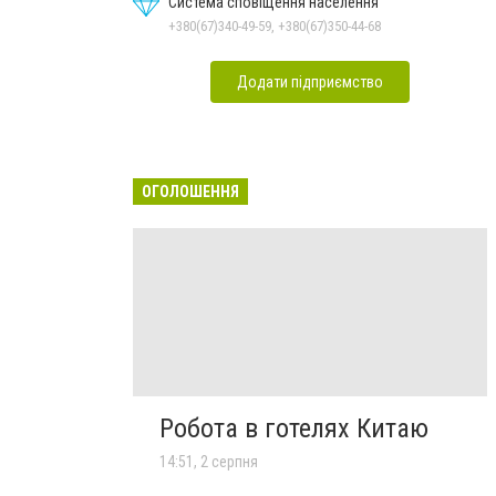
Система сповіщення населення
+380(67)340-49-59, +380(67)350-44-68
Додати підприємство
ОГОЛОШЕННЯ
Робота в готелях Китаю
14:51, 2 серпня