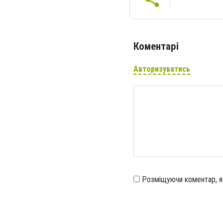
Коментарі
Авторизуватись
Розміщуючи коментар, 