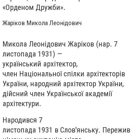
«Орденом Дружби».
Жаріков Микола Леонідович
Микола Леонідович Жаріков (
нар.
7
листопада 1931) —
український архітектор,
член Національної спілки архітекторів
України, народний архітектор України,
дійсний член Української академії
архітектури.
Народився 7
листопада 1931 в Слов'янську. Пережив