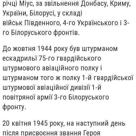
річці Міус, за звільнення Донбасу, Криму,
України, Білорусі, у складі
військ Південного, 4-го Українського і 3-
го Білоруського фронтів.
До жовтня 1944 року був штурманом
ескадрильї 75-го гвардійського
штурмового авіаційного полку і
штурманом того ж полку 1-й гвардійської
штурмової авіаційної дивізії 1-й
повітряної армії 3-го Білоруського
фронту.
20 квітня 1945 року, на наступний день
після присвоєння звання Героя