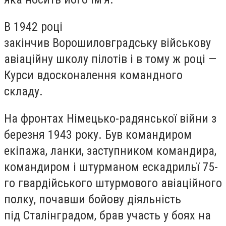
В 1942 році
закінчив Ворошиловградську військову
авіаційну школу пілотів і в тому ж році —
Курси вдосконалення командного
складу.
На фронтах Німецько-радянської війни з
березня 1943 року. Був командиром
екіпажа, ланки, заступником командира,
командиром і штурманом ескадрильї 75-
го гвардійського штурмового авіаційного
полку, почавши бойову діяльність
під Сталінградом, брав участь у боях на