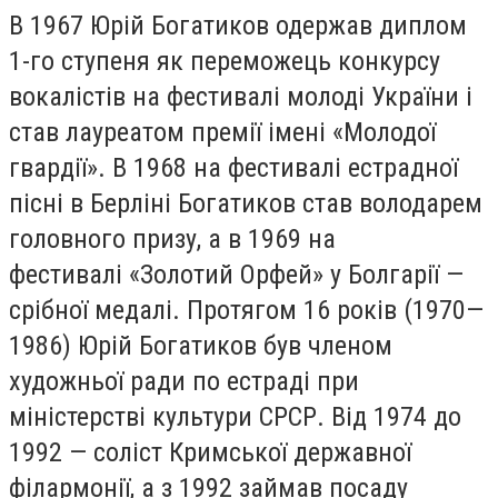
В 1967 Юрій Богатиков одержав диплом
1-го ступеня як переможець конкурсу
вокалістів на фестивалі молоді України і
став лауреатом премії імені «Молодої
гвардії». В 1968 на фестивалі естрадної
пісні в Берліні Богатиков став володарем
головного призу, а в 1969 на
фестивалі «Золотий Орфей» у Болгарії —
срібної медалі. Протягом 16 років (1970—
1986) Юрій Богатиков був членом
художньої ради по естраді при
міністерстві культури СРСР. Від 1974 до
1992 — соліст Кримської державної
філармонії, а з 1992 займав посаду