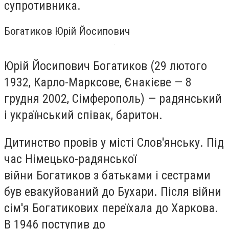
супротивника.
Богатиков Юрій Йосипович
Юрій Йосипович Богатиков (29 лютого
1932, Карло-Марксове, Єнакієве — 8
грудня 2002, Сімферополь) — радянський
і український співак, баритон.
Дитинство провів у місті Слов'янську. Під
час Німецько-радянської
війни Богатиков з батьками і сестрами
був евакуйований до Бухари. Після війни
сім'я Богатикових переїхала до Харкова.
В 1946 поступив до