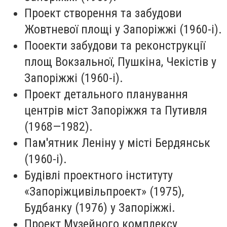
Проект створення та забудови
Жовтневої площі у Запоріжжі (1960-і).
Пооекти забудови та реконструкції
площ Вокзальної, Пушкіна, Чекістів у
Запоріжжі (1960-і).
Проект детального планування
центрів міст Запоріжжя та Путивля
(1968—1982).
Пам'ятник Леніну у місті Бердянськ
(1960-і).
Будівлі проектного інституту
«Запоріжцивільпроект» (1975),
Будбанку (1976) у Запоріжжі.
Проект Музейного комплексу