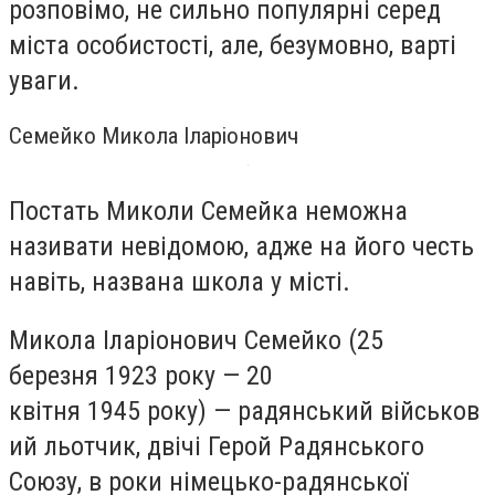
розповімо, не сильно популярні серед
міста особистості, але, безумовно, варті
уваги.
Семейко Микола Іларіонович
Постать Миколи Семейка неможна
називати невідомою, адже на його честь
навіть, названа школа у місті.
Микола Іларіонович Семейко (25
березня 1923 року — 20
квітня 1945 року) — радянський військов
ий льотчик, двічі Герой Радянського
Союзу, в роки німецько-радянської