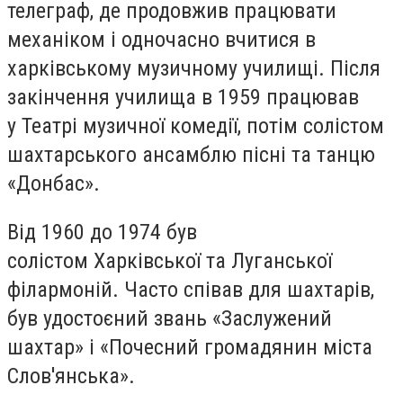
телеграф, де продовжив працювати
механіком і одночасно вчитися в
харківському музичному училищі. Після
закінчення училища в 1959 працював
у Театрі музичної комедії, потім солістом
шахтарського ансамблю пісні та танцю
«Донбас».
Від 1960 до 1974 був
солістом Харківської та Луганської
філармоній. Часто співав для шахтарів,
був удостоєний звань «Заслужений
шахтар» і «Почесний громадянин міста
Слов'янська».