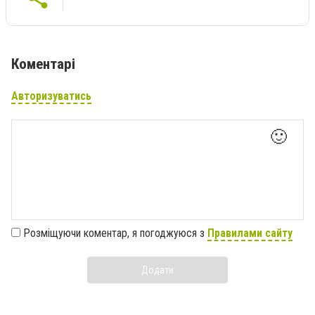
Коментарі
Авторизуватись
🙂
Розміщуючи коментар, я погоджуюся з
Правилами сайту
Додати