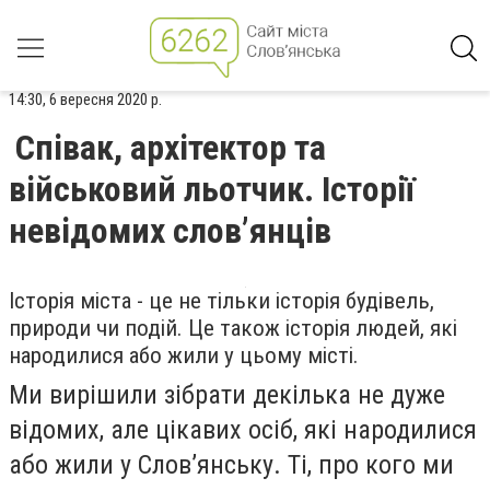
14:30, 6 вересня 2020 р.
Співак, архітектор та
військовий льотчик. Історії
невідомих слов’янців
Історія міста - це не тільки історія будівель,
природи чи подій. Це також історія людей, які
народилися або жили у цьому місті.
Ми вирішили зібрати декілька не дуже
відомих, але цікавих осіб, які народилися
або жили у Слов’янську. Ті, про кого ми