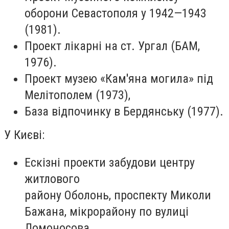
оборони Севастополя у 1942—1943
(1981).
Проект лікарні на ст. Ургал (БАМ,
1976).
Проект музею «Кам'яна могила» під
Мелітополем (1973),
База відпочинку в Бердянську (1977).
У Києві:
Ескізні проекти забудови центру
житлового
району Оболонь, проспекту Миколи
Бажана, мікрорайону по вулиці
Ломоносова,