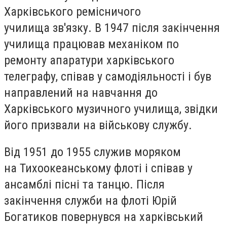
Харківського ремісничого
училища зв'язку. В 1947 після закінчення
училища працював механіком по
ремонту апаратури харківського
телеграфу, співав у самодіяльності і був
направлений на навчання до
Харківського музичного училища, звідки
його призвали на військову службу.
Від 1951 до 1955 служив моряком
на Тихоокеанському флоті і співав у
ансамблі пісні та танцю. Після
закінчення служби на флоті Юрій
Богатиков повернувся на харківський