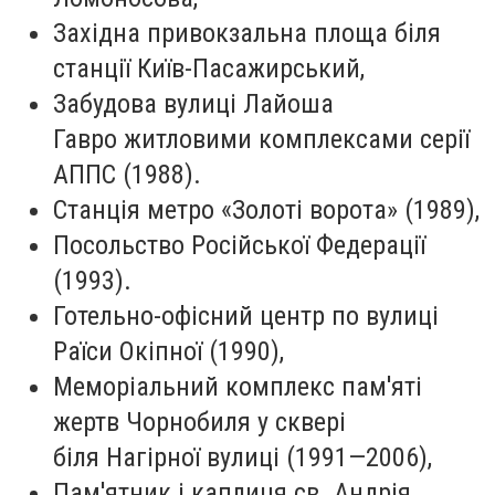
Західна привокзальна площа біля
станції Київ-Пасажирський,
Забудова вулиці Лайоша
Гавро житловими комплексами серії
АППС (1988).
Станція метро «Золоті ворота» (1989),
Посольство Російської Федерації
(1993).
Готельно-офісний центр по вулиці
Раїси Окіпної (1990),
Меморіальний комплекс пам'яті
жертв Чорнобиля у сквері
біля Нагірної вулиці (1991—2006),
Пам'ятник і каплиця св. Андрія