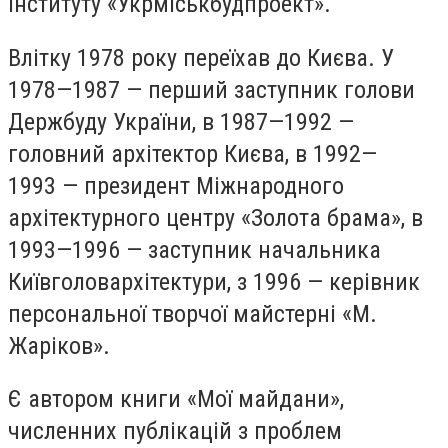
Інституту «Укрміськбудпроект».
Влітку 1978 року переїхав до Києва. У
1978—1987 — перший заступник голови
Держбуду України, в 1987—1992 —
головний архітектор Києва, в 1992—
1993 — президент Міжнародного
архітектурного центру «Золота брама», в
1993—1996 — заступник начальника
Київголовархітектури, з 1996 — керівник
персональної творчої майстерні «М.
Жаріков».
Є автором книги «Мої майдани»,
численних публікацій з проблем