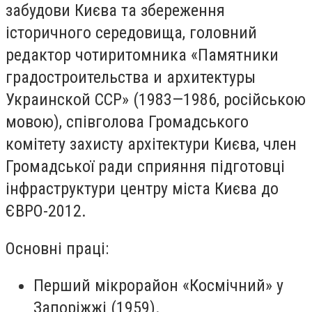
забудови Києва та збереження
історичного середовища, головний
редактор чотиритомника «Памятники
градостроительства и архитектуры
Украинской ССР» (1983—1986, російською
мовою), співголова Громадського
комітету захисту архітектури Києва, член
Громадської ради сприяння підготовці
інфраструктури центру міста Києва до
ЄВРО-2012.
Основні праці:
Перший мікрорайон «Космічний» у
Запоріжжі (1959).