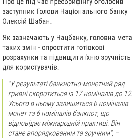
Про це під час пресбрифінгу оголосив
заступник Голови Національного банку
Олексій Шабан.
Як зазначають у Нацбанку, головна мета
таких змін - спростити готівкові
розрахунки та підвищити їхню зручність
для користувачів.
"У результаті банкнотно-монетний ряд
гривні скоротиться із 17 номіналів до 12.
Усього в ньому залишиться 6 номіналів
монет та 6 номіналів банкнот, що
відповідає міжнародній практиці. Він
стане впорядкованим та зручним", –