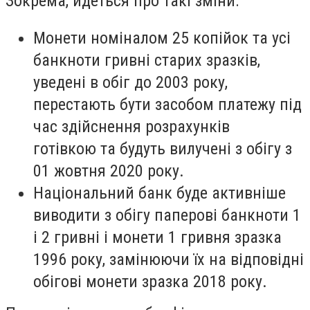
Зокрема, йдеться про такі зміни:
Монети номіналом 25 копійок та усі
банкноти гривні старих зразків,
уведені в обіг до 2003 року,
перестають бути засобом платежу під
час здійснення розрахунків
готівкою та будуть вилучені з обігу з
01 жовтня 2020 року.
Національний банк буде активніше
виводити з обігу паперові банкноти 1
і 2 гривні і монети 1 гривня зразка
1996 року, замінюючи їх на відповідні
обігові монети зразка 2018 року.