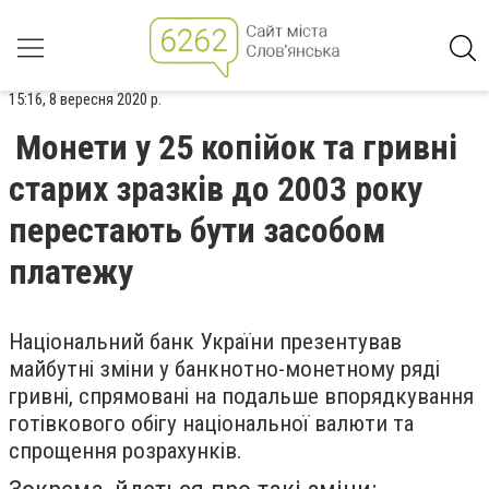
15:16, 8 вересня 2020 р.
Монети у 25 копійок та гривні
старих зразків до 2003 року
перестають бути засобом
платежу
Національний банк України презентував
майбутні зміни у банкнотно-монетному ряді
гривні, спрямовані на подальше впорядкування
готівкового обігу національної валюти та
спрощення розрахунків.