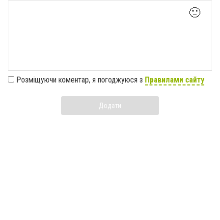
🙂
Розміщуючи коментар, я погоджуюся з
Правилами сайту
Додати