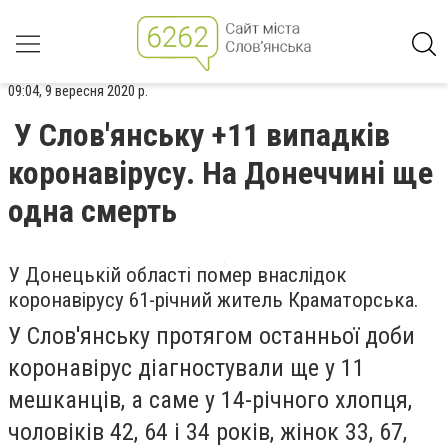
09:04, 9 вересня 2020 р.
У Слов'янську +11 випадків
коронавірусу. На Донеччині ще
одна смерть
У Донецькій області помер внаслідок
коронавірусу 61-річний житель Краматорська.
У Слов'янську протягом останньої доби
коронавірус діагностували ще у 11
мешканців, а саме у 14-річного хлопця,
чоловіків 42, 64 і 34 років, жінок 33, 67,