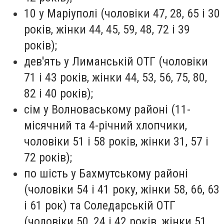
10 у Маріуполі (чоловіки 47, 28, 65 і 30
років, жінки 44, 45, 59, 48, 72 і 39
років);
дев'ять у Лиманській ОТГ (чоловіки
71 і 43 років, жінки 44, 53, 56, 75, 80,
82 і 40 років);
сім у Волноваському районі (11-
місячний та 4-річний хлопчики,
чоловіки 51 і 58 років, жінки 31, 57 і
72 років);
по шість у Бахмутському районі
(чоловіки 54 і 41 року, жінки 58, 66, 63
і 61 рок) та Соледарській ОТГ
(чоловіки 50, 24 і 42 років, жінки 51,