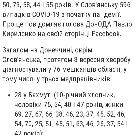
50, 73, 58, 44 і 55 років. У Слов'янську 596
випадків COVID-19 з початку пандемії.
Про це повідомляє голова ДонОДА Павло
Кириленко на своїй сторінці Facebook.
Загалом на Донеччині, окрім
Слов'янська, протягом 8 вересня хворобу
діагностували у 76 мешканців області, у
тому числі у трьох медпрацівників:
28 у Бахмуті (10-річний хлопчик,
чоловіки 75, 54, 40 і 47 років, жінки
69, 27, 67, 66, 38, 46, 23, 37, 45, 52, 46,
54, 70, 25, 51, 45, 51, 63, 46, 26, 37, 54 і
42 років);