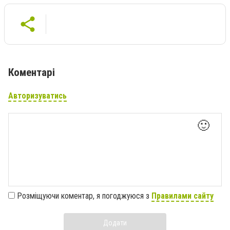
Коментарі
Авторизуватись
🙂
Розміщуючи коментар, я погоджуюся з
Правилами сайту
Додати