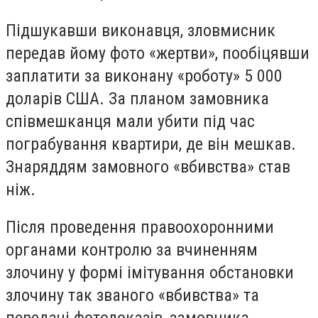
Підшукавши виконавця, зловмисник
передав йому фото «жертви», пообіцявши
заплатити за виконану «роботу» 5 000
доларів США. За планом замовника
співмешканця мали убити під час
пограбування квартири, де він мешкав.
Знаряддям замовного «вбивства» став
ніж.
Після проведення правоохоронними
органами контролю за вчиненням
злочину у формі імітування обстановки
злочину так званого «вбивства» та