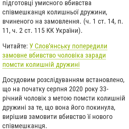
підготовці умисного вбивства
співмешканця колишньої дружини,
вчиненого на замовлення. (ч. 1 ст. 14, п.
11, ч. 2 ст. 115 КК України).
Читайте:
У Слов'янську попередили
замовне вбивство чоловіка заради
помсти колишній дружині
Досудовим розслідуванням встановлено,
що на початку серпня 2020 року 33-
річний чоловік
з метою помсти колишній
дружині за те, що вона його покинула,
вирішив замовити вбивство її нового
співмешканця.