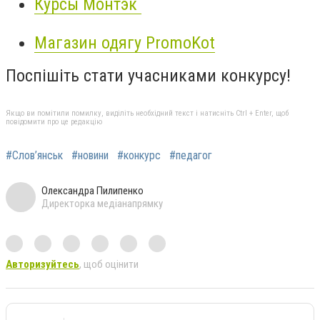
Курсы Монтэк
Магазин одягу PromoKot
Поспішіть стати учасниками конкурсу!
Якщо ви помітили помилку, виділіть необхідний текст і натисніть Ctrl + Enter, щоб
повідомити про це редакцію
#Слов’янськ
#новини
#конкурс
#педагог
Олександра Пилипенко
Директорка медіанапрямку
Авторизуйтесь
, щоб оцінити