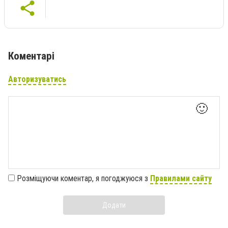
Коментарі
Авторизуватись
🙂
Розміщуючи коментар, я погоджуюся з
Правилами сайту
Додати