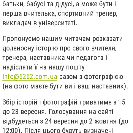
батьки, бабусі та дідусі, а може бути і
перша вчителька, спортивний тренер,
викладач в університеті.
Пропонуємо нашим читачам розказати
доленосну історію про свого вчителя,
тренера, наставника чи педагога і
надіслати її на нашу пошту
info@6262.com.ua
разом з фотографією
(на фото маєте бути ви і ваш наставник).
Збір історій і фотографій триватиме з 15
до 23 вересня. Голосування на сайті
відбудеться з 24 вересня до 2 жовтня (до
12:00). Після цього будуть визначені