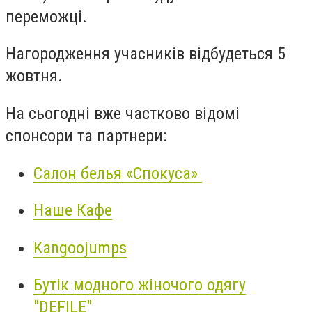
переможці.
Нагородження учасників відбудеться 5
жовтня.
На сьогодні вже частково відомі
спонсори та партнери:
Салон белья «Спокуса»
Наше Кафе
Kangoojumps
Бутік модного жіночого одягу
"DEFILE"