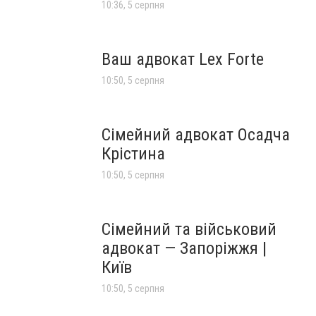
10:36, 5 серпня
Ваш адвокат Lex Forte
10:50, 5 серпня
Сімейний адвокат Осадча
Крістина
10:50, 5 серпня
Сімейний та військовий
адвокат — Запоріжжя |
Київ
10:50, 5 серпня