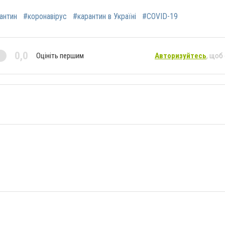
антин
#коронавірус
#карантин в Україні
#COVID-19
0,0
Оцініть першим
Авторизуйтесь
, щоб