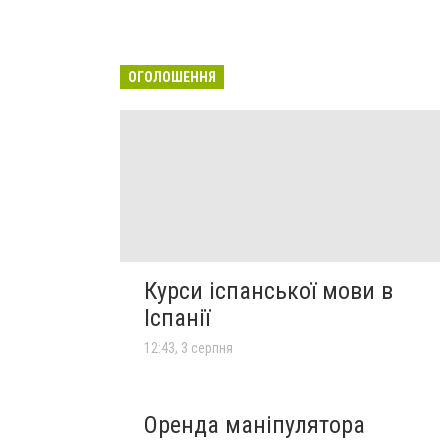
ОГОЛОШЕННЯ
Курси іспанської мови в
Іспанії
12:43, 3 серпня
Оренда маніпулятора