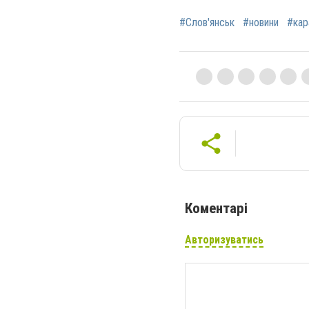
#Слов'янськ
#новини
#кар
Коментарі
Авторизуватись