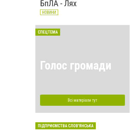
БпЛА - Лях
НОВИНИ
СПЕЦТЕМА
Голос громади
Всі матеріали тут
ПІДПРИЄМСТВА СЛОВ'ЯНСЬКА