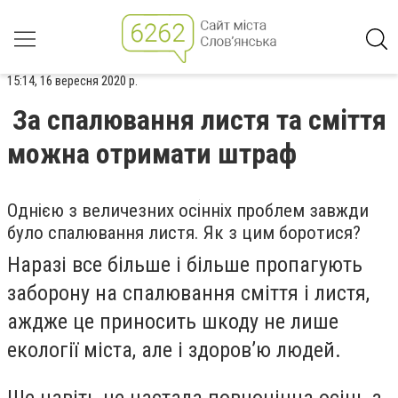
15:14, 16 вересня 2020 р.
За спалювання листя та сміття
можна отримати штраф
Однією з величезних осінніх проблем завжди
було спалювання листя. Як з цим боротися?
Наразі все більше і більше пропагують
заборону на спалювання сміття і листя,
аждже це приносить шкоду не лише
екології міста, але і здоров’ю людей.
Ще навіть не настала повноцінна осінь з