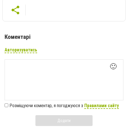
Коментарі
Авторизуватись
🙂
Розміщуючи коментар, я погоджуюся з
Правилами сайту
Додати