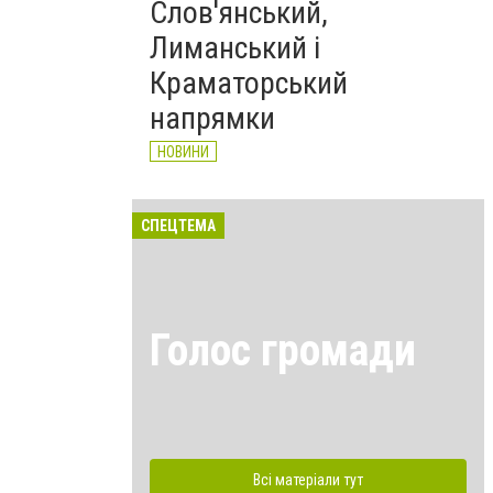
Слов'янський,
Лиманський і
Краматорський
напрямки
НОВИНИ
СПЕЦТЕМА
Голос громади
Всі матеріали тут