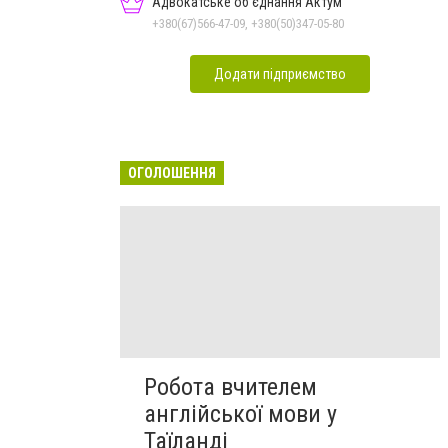
Адвокатське об'єднання Актум
+380(67)566-47-09, +380(50)347-05-80
Додати підприємство
ОГОЛОШЕННЯ
Робота вчителем
англійської мови у
Таїланді