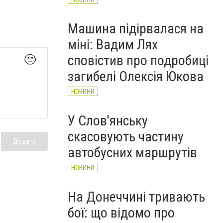
Машина підірвалася на
міні: Вадим Лях
сповістив про подробиці
🙂
загибелі Олексія Юкова
НОВИНИ
У Слов'янську
скасовують частину
Додати
автобусних маршрутів
НОВИНИ
На Донеччині тривають
бої: що відомо про