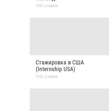
14:51, 2 серпня
Стажировка в США
(Internship USA)
14:51, 2 серпня