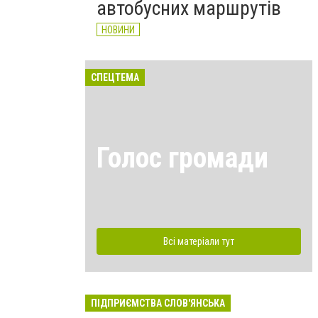
автобусних маршрутів
НОВИНИ
СПЕЦТЕМА
Голос громади
Всі матеріали тут
ПІДПРИЄМСТВА СЛОВ'ЯНСЬКА