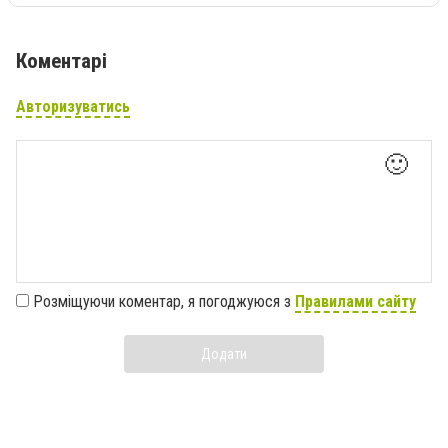
Коментарі
Авторизуватись
🙂
Розміщуючи коментар, я погоджуюся з
Правилами сайту
Додати