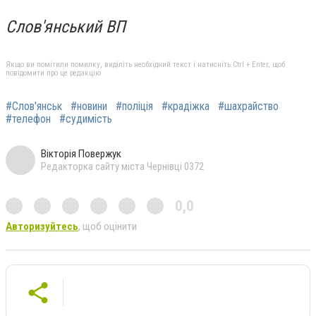
Слов'янський ВП
Якщо ви помітили помилку, виділіть необхідний текст і натисніть Ctrl + Enter, щоб
повідомити про це редакцію
#Слов'янськ
#новини
#поліція
#крадіжка
#шахрайство
#телефон
#судимість
Вікторія Повержук
Редакторка сайту міста Чернівці 0372
0,0
Авторизуйтесь
, щоб оцінити