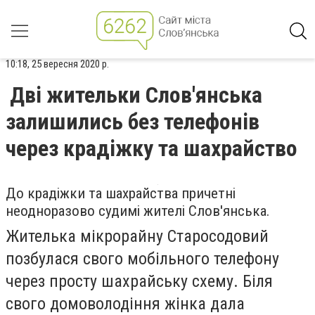
10:18, 25 вересня 2020 р.
Дві жительки Слов'янська
залишились без телефонів
через крадіжку та шахрайство
До крадіжки та шахрайства причетні
неодноразово судимі жителі Слов'янська.
Жителька мікрорайну Старосодовий
позбулася свого мобільного телефону
через просту шахрайську схему. Біля
свого домоволодіння жінка дала