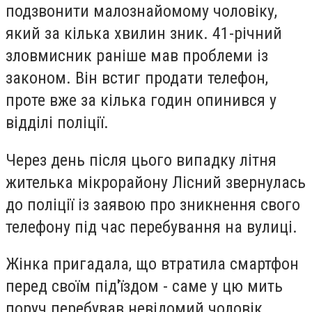
подзвонити малознайомому чоловіку,
який за кілька хвилин зник. 41-річний
зловмисник раніше мав проблеми із
законом. Він встиг продати телефон,
проте вже за кілька годин опинився у
відділі поліції.
Через день після цього випадку л
ітня
жителька мікрорайону Лісний звернулась
до поліції із заявою про зникнення свого
телефону під час перебування на вулиці.
Жінка пригадала, що втратила смартфон
перед своїм під'їздом - саме у цю мить
поруч перебував невідомий чоловік.