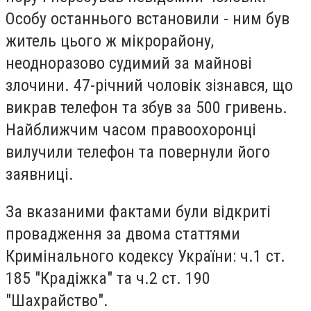
Особу останнього встановили - ним був
житель цього ж мікрорайону,
неодноразово судимий за майнові
злочини. 47-річний чоловік зізнався, що
викрав телефон та збув за 500 гривень.
Найближчим часом правоохоронці
вилучили телефон та повернули його
заявниці.
За вказаними фактами були відкриті
провадження за двома статтями
Кримінального кодексу України: ч.1 ст.
185 "Крадіжка" та ч.2 ст. 190
"Шахрайство".