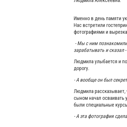
Людмила Алексеевна.
Именно в день памяти у
Нас встретили гостеприи
фотографиями и вырезка
- Мы с ним познакомилис
зарабатывать и сказал
Людмила улыбается и по
дорогу.
- А вообще он был секр
Людмила рассказывает, 
сыном начал осваивать у
были специальные курсы
- А эта фотография сдел