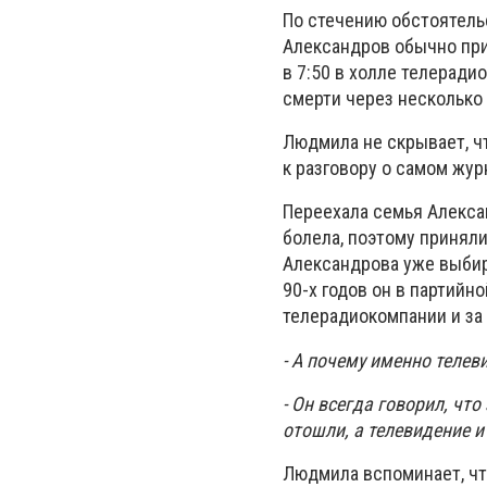
По стечению обстоятель
Александров обычно при
в 7:50 в холле телеради
смерти через несколько
Людмила не скрывает, чт
к разговору о самом жур
Переехала семья Алекса
болела, поэтому приняли
Александрова уже выбир
90-х годов он в партийн
телерадиокомпании и за
- А почему именно теле
- Он всегда говорил, чт
отошли, а телевидение 
Людмила вспоминает, чт