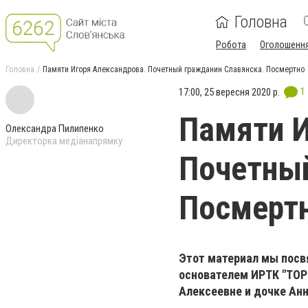
Головна
Робота
Оголошенн
Головна
Памяти Игоря Александрова. Почетный гражданин Славянска. Посмертно
1
17:00, 25 вересня 2020 р.
Памяти И
Олександра Пилипенко
Директорка медіанапрямку
Почетный
Посмерт
Этот материал мы посв
основателем ИРТК "ТОР
Алексеевне и дочке Ан