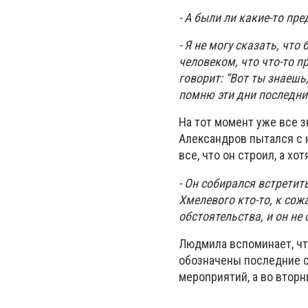
- А были ли какие-то пр
- Я не могу сказать, чт
человеком, что что-то п
говорит: “Вот ты знаешь
помню эти дни последн
На тот момент уже все 
Александров пытался с 
все, что он строил, а хо
- Он собирался встретит
Хмелевого кто-то, к сож
обстоятельства, и он не
Людмила вспоминает, чт
обозначены последние с
мероприятий, а во втор