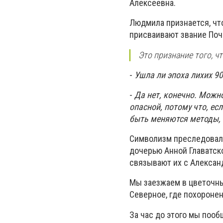
Алексеевна.
Людмила признается, что
присваивают звание Поч
Это признание того, чт
-
Ушла ли эпоха лихих 9
-
Да нет, конечно. Можн
опасной, потому что, ес
быть меняются методы, 
Символизм преследовал 
дочерью Анной Главатско
связывают их с Алекса
Мы заезжаем в цветочны
Северное, где похоронен
За час до этого мы поо