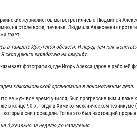
краинских журналистов мы встретились с Людмилой Алекс
мно, на столе кофе, печенье. Людмила Алексеевна протяги
ми газет.
ь в Тайшете Иркутской области. И перед тем как жениться
-
Я свои деньги заработаю на свадьбу.
казывает фотографию, где Игорь Александров в рабочей ф
етарем комсомольской организации в локомотивном депо.
что ее муж все время учился, был прогрессивным и даже 
же в конце 90-х, тогда в Химико-механическом техникуме (
, которые они посещали. Тогда это был настоящий прорыв
ана буквально за неделю до нападения...