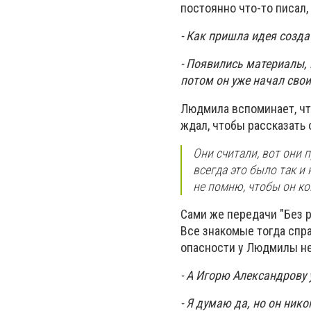
постоянно что-то писал,
- Как пришла идея созда
- Появились материалы, 
потом он уже начал сво
Людмила вспоминает, чт
ждал, чтобы рассказать
Они считали, вот они 
всегда это было так и 
не помню, чтобы он ко
Сами же передачи "Без 
Все знакомые тогда спра
опасности у Людмилы н
- А Игорю Александрову 
- Я думаю да, но он ник