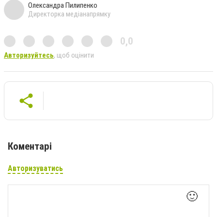
Олександра Пилипенко
Директорка медіанапрямку
0,0
Авторизуйтесь
, щоб оцінити
Коментарі
Авторизуватись
🙂