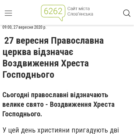
09:00, 27 вересня 2020 р.
27 вересня Православна
церква відзначає
Воздвиження Хреста
Господнього
Сьогодні православні відзначають
велике свято - Воздвиження Хреста
Господнього.
У цей день християни пригадують дві