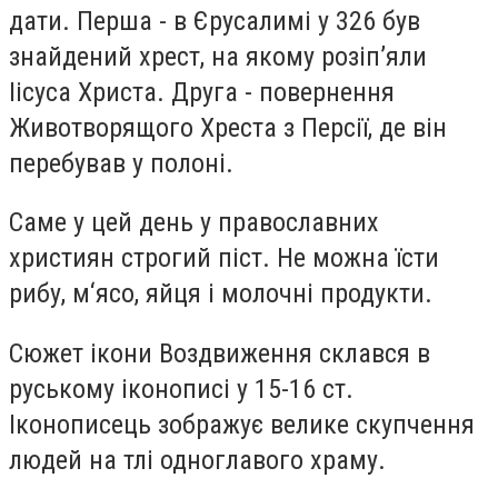
дати. Перша - в Єрусалимі у 326 був
знайдений хрест, на якому розіп’яли
Іісуса Христа. Друга - повернення
Животворящого Хреста з Персії, де він
перебував у полоні.
Саме у цей день у православних
християн строгий піст. Не можна їсти
рибу, м‘ясо, яйця і молочні продукти.
Сюжет ікони Воздвиження склався в
руському іконописі у 15-16 ст.
Іконописець зображує велике скупчення
людей на тлі одноглавого храму.