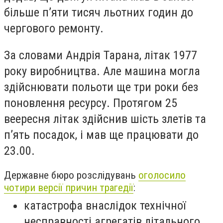
більше п’яти тисяч льотних годин до
чергового ремонту.
За словами Андрія Тарана, літак 1977
року виробництва. Але машина могла
здійснювати польоти ще три роки без
поновлення ресурсу. Протягом 25
веересня літак здійснив шість злетів та
п’ять посадок, і мав ще працювати до
23.00.
Державне бюро розслідувань
оголосило
чотири версії причин трагедії
:
катастрофа внаслідок технічної
несправності агрегатів літального