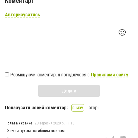
Коментарі
Авторизуватись
🙂
Розміщуючи коментар, я погоджуюся з
Правилами сайту
Додати
Показувати новий коментар:
внизу
вгорі
слава Украине
28 вересня 2020 р., 11:10
Земля пухом погибшим воинам!