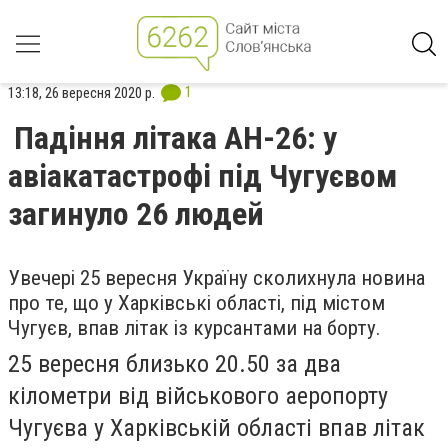
1
13:18, 26 вересня 2020 р.
Падіння літака АН-26: у
авіакатастрофі під Чугуєвом
загинуло 26 людей
Увечері 25 вересня Україну сколихнула новина
про те, що у Харківські області, під містом
Чугуєв, впав літак із курсантами на борту.
25 вересня близько 20.50 за два
кілометри від військового аеропорту
Чугуєва у Харківській області впав літак