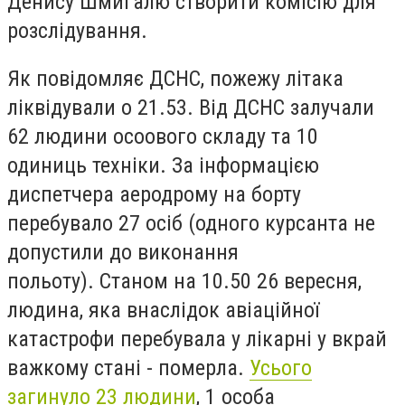
Денису Шмигалю створити комісію для
розслідування.
Як повідомляє ДСНС, пожежу літака
ліквідували о 21.53. Від ДСНС залучали
62 людини осоового складу та 10
одиниць техніки. За інформацією
диспетчера аеродрому на борту
перебувало 27 осіб (одного курсанта не
допустили до виконання
польоту). Станом на 10.50 26 вересня,
людина, яка внаслідок авіаційної
катастрофи перебувала у лікарні у вкрай
важкому стані - померла.
Усього
загинуло 23 людини
, 1 особа