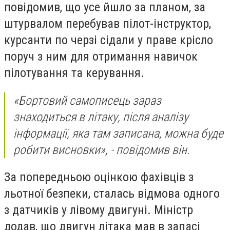
повідомив, що усе йшло за планом, за
штурвалом перебував пілот-інструктор,
курсанти по черзі сідали у праве крісло
поруч з ним для отримання навичок
пілотування та керування.
«Бортовий самописець зараз
знаходиться в літаку, після аналізу
інформації, яка там записана, можна буде
робити висновки», - повідомив він.
За попередньою оцінкою фахівців з
льотної безпеки, сталась відмова одного
з датчиків у лівому двигуні. Міністр
додав, що двигун літака мав в запасі