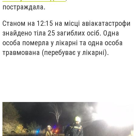
постраждала.
Станом на 12:15
на місці авіакатастрофи
знайдено тіла 25 загиблих осіб. Одна
особа померла у лікарні та одна особа
травмована (перебуває у лікарні).