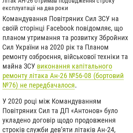
Літак АН-26 отримав подовдження строку
експлуатації на два роки
Командування Повітряних Сил ЗСУ на
своїй сторінці Facebook повідомляє, що
планом утримання та розвитку Збройних
Сил України на 2020 рік та Планом
ремонту озброєння, військової техніки та
майна ЗСУ
виконання капітального
ремонту літака Ан-26 №56-08 (бортовий
№76) не передбачалося
.
У 2020 році між Командуванням
Повітряних Сил та ДП «Антонов» було
укладено договір щодо продовження
строків служби дев’яти літаків Ан-24,