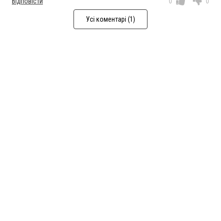
Відповісти
0
0
Усі коментарі (1)