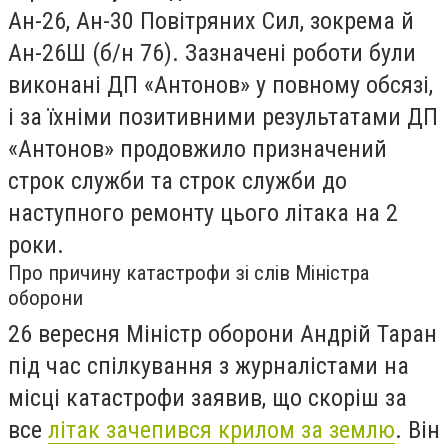
Ан-26, Ан-30 Повітряних Сил, зокрема й
Ан-26Ш (б/н 76). Зазначені роботи були
виконані ДП «Антонов» у повному обсязі,
і за їхніми позитивними результатами ДП
«Антонов» продовжило призначений
строк служби та строк служби до
наступного ремонту цього літака на 2
роки.
Про причину катастрофи зі слів Міністра
оборони
26 вересня Міністр оборони Андрій Таран
під час спілкування з журналістами на
місці катастрофи заявив, що скоріш за
все
літак зачепився крилом за землю
. Він