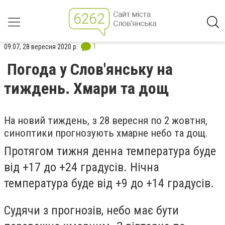
1
09:07, 28 вересня 2020 р.
Погода у Слов'янську на
тиждень. Хмари та дощ
На новий тиждень, з 28 вересня по 2 жовтня,
синоптики прогнозують хмарне небо та дощ.
Протягом тижня денна температура буде
від +17 до +24 градусів. Нічна
температура буде від +9 до +14 градусів.
Судячи з прогнозів, небо має бути