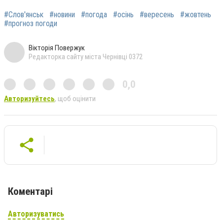
#Слов'янськ
#новини
#погода
#осінь
#вересень
#жовтень
#прогноз погоди
Вікторія Повержук
Редакторка сайту міста Чернівці 0372
0,0
Авторизуйтесь
, щоб оцінити
Коментарі
Авторизуватись