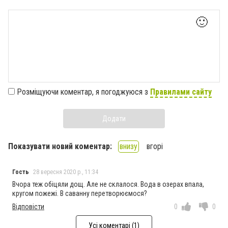
🙂
Розміщуючи коментар, я погоджуюся з
Правилами сайту
Додати
Показувати новий коментар:
внизу
вгорі
Гость
28 вересня 2020 р., 11:34
Вчора теж обіцяли дощ. Але не склалося. Вода в озерах впала,
кругом пожежі. В саванну перетворюємося?
Відповісти
0
0
Усі коментарі (1)