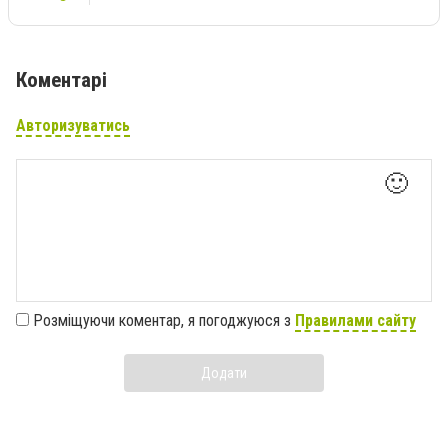
Коментарі
Авторизуватись
🙂
Розміщуючи коментар, я погоджуюся з
Правилами сайту
Додати