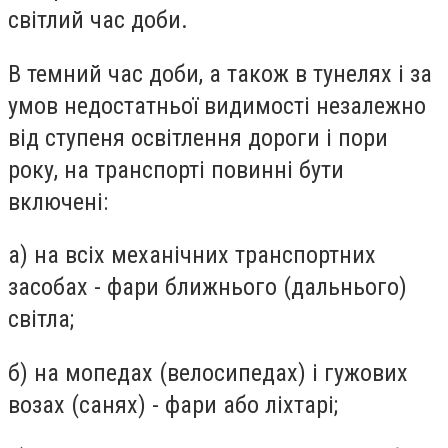
світлий час доби.
В темний час доби, а також в тунелях і за
умов недостатньої видимості незалежно
від ступеня освітлення дороги і пори
року, на транспорті повинні бути
включені:
а) на всіх механічних транспортних
засобах - фари ближнього (дальнього)
світла;
б) на мопедах (велосипедах) і гужових
возах (санях) - фари або ліхтарі;