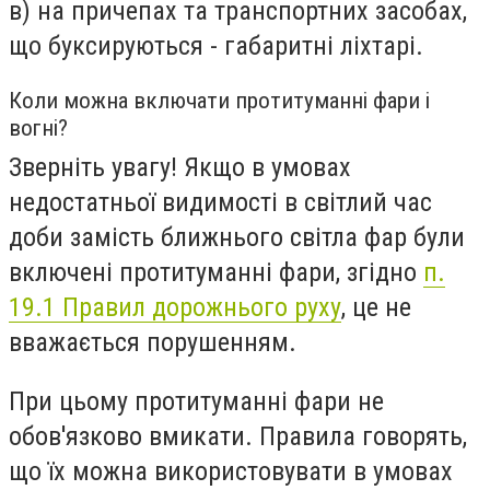
в) на причепах та транспортних засобах,
що буксируються - габаритні ліхтарі.
Коли можна включати протитуманні фари і
вогні?
Зверніть увагу! Якщо в умовах
недостатньої видимості в світлий час
доби замість ближнього світла фар були
включені протитуманні фари, згідно
п.
19.1 Правил дорожнього руху
, це не
вважається порушенням.
При цьому протитуманні фари не
обов'язково вмикати. Правила говорять,
що їх можна використовувати в умовах