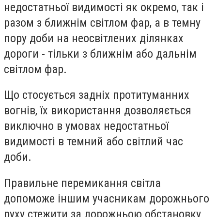
недостатньої видимості як окремо, так і
разом з ближнім світлом фар, а в темну
пору доби на неосвітлених ділянках
дороги - тільки з ближнім або дальнім
світлом фар.
Що стосується задніх протитуманних
вогнів, їх використання дозволяється
виключно в умовах недостатньої
видимості в темний або світлий час
доби.
Правильне перемикання світла
допоможе іншим учасникам дорожнього
руху стежити за дорожньою обстановку