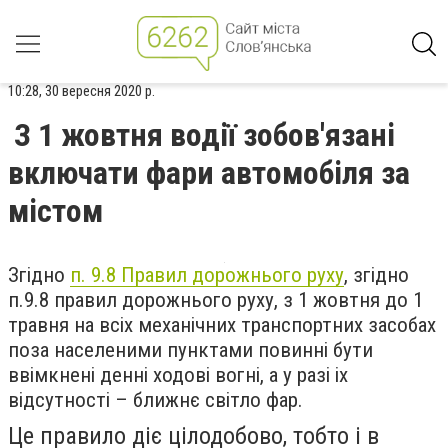
10:28, 30 вересня 2020 р.
З 1 жовтня водії зобов'язані
включати фари автомобіля за
містом
Згідно
п. 9.8 Правил дорожнього руху
, згідно
п.9.8 правил дорожнього руху, з 1 жовтня до 1
травня на всіх механічних транспортних засобах
поза населеними пунктами повинні бути
ввімкнені денні ходові вогні, а у разі іх
відсутності – ближнє світло фар.
Це правило діє цілодобово, тобто і в