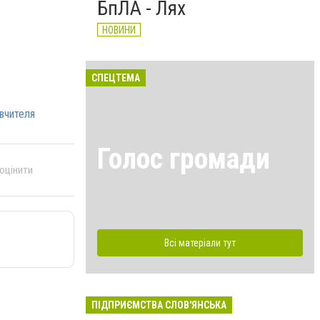
БпЛА - Лях
НОВИНИ
СПЕЦТЕМА
 вчителя
Голос громади
 оцінити
Всі матеріали тут
ПІДПРИЄМСТВА СЛОВ'ЯНСЬКА