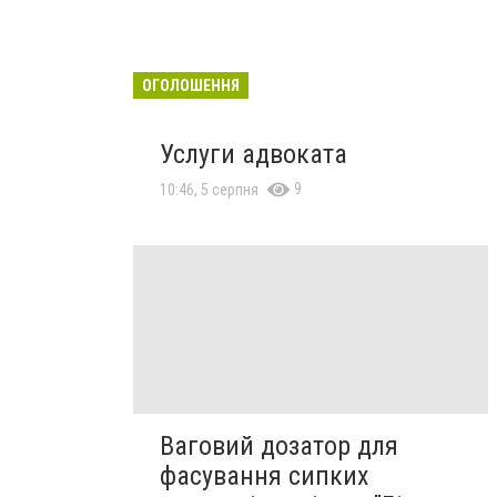
ОГОЛОШЕННЯ
Услуги адвоката
9
10:46, 5 серпня
Ваговий дозатор для
фасування сипких