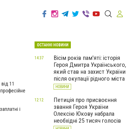
ОСТАННІ НОВИНИ
Вісім років пам'яті: історія
14:37
Героя Дмитра Українського,
який став на захист України
після окупації рідного міста
 від 11
НОВИНИ
і професійне
Петиція про присвоєння
12:12
звання Героя України
заплатні і
Олексію Юкову набрала
необхідні 25 тисяч голосів
НОВИНИ