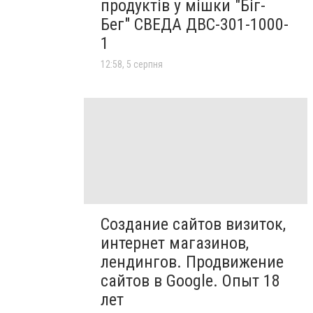
продуктів у мішки "Біг-
Бег" СВЕДА ДВС-301-1000-
1
12:58, 5 серпня
Создание сайтов визиток,
интернет магазинов,
лендингов. Продвижение
сайтов в Google. Опыт 18
лет