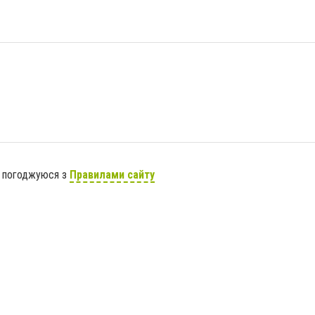
я погоджуюся з
Правилами сайту