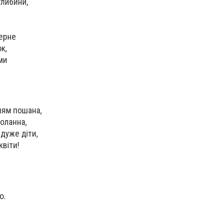
глибини,
и
!
верне
к,
ми
лям пошана,
оланна,
дуже діти,
квіти!
о.