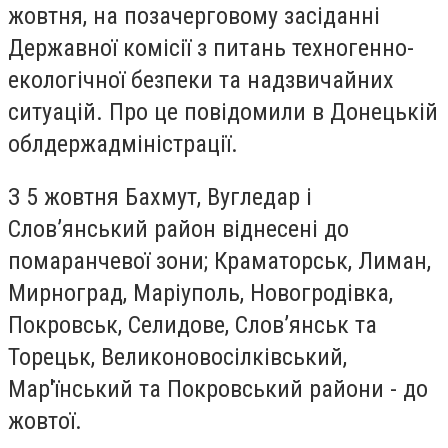
жовтня, на позачерговому засіданні
Державної комісії з питань техногенно-
екологічної безпеки та надзвичайних
ситуацій. Про це повідомили в Донецькій
облдержадміністрації.
З 5 жовтня Бахмут, Вугледар і
Слов’янський район віднесені до
помаранчевої зони; Краматорськ, Лиман,
Мирноград, Маріуполь, Новогродівка,
Покровськ, Селидове, Слов’янськ та
Торецьк, Великоновосілківський,
Мар'їнський та Покровський райони - до
жовтої.