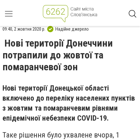
09:40, 2 жовтня 2020 р.
Надійне джерело
Нові території Донеччини
потрапили до жовтої та
помаранчевої зон
Нові території Донецької області
включено до переліку населених пунктів
з жовтим та помаранчевим рівнями
епідемічної небезпеки COVID-19.
Таке рішення було ухвалене вчора, 1