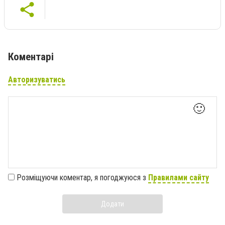
Коментарі
Авторизуватись
🙂
Розміщуючи коментар, я погоджуюся з
Правилами сайту
Додати