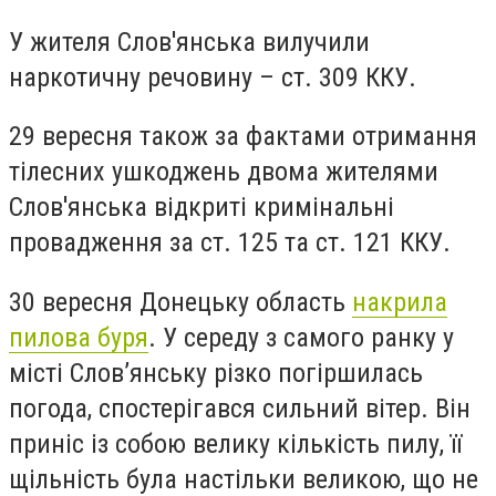
У жителя Слов'янська вилучили
наркотичну речовину – ст. 309 ККУ.
29 вересня також за фактами отримання
тілесних ушкоджень двома жителями
Слов'янська відкриті кримінальні
провадження за ст. 125 та ст. 121 ККУ.
30 вересня Донецьку область
накрила
пилова буря
. У середу з самого ранку у
місті Слов’янську різко погіршилась
погода, спостерігався сильний вітер. Він
приніс із собою велику кількість пилу, її
щільність була настільки великою, що не