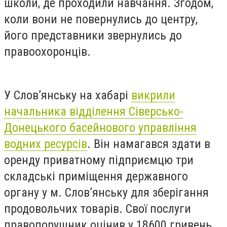
школи, де проходили навчання. Згодом,
коли вони не повернулись до центру,
його представники звернулись до
правоохоронців.
У Слов’янську на хабарі
викрили
начальника відділення Сіверсько-
Донецького басейнового управління
водних ресурсів
. Він намагався здати в
оренду приватному підприємцю три
складські приміщення державного
органу у м. Слов’янську для зберігання
продовольчих товарів. Свої послуги
правопорушник оцінив у 18600 гривень,