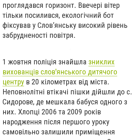
проглядався горизонт. Ввечері вітер
тільки посилився, екологічний бот
фіксував у Слов’янську високий рівень
забрудненості повітря.
1 жовтня поліція знайшла
зниклих
вихованців слов'янського дитячого
центру
в 20 кілометрах від міста.
Неповнолітні втікачі пішки дійшли до с.
Сидорове, де мешкала бабуся одного з
них. Хлопці 2006 та 2009 років
народження після першого уроку
самовільно залишили приміщення