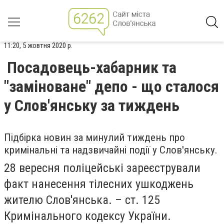
11:20, 5 жовтня 2020 р.
Посадовець-хабарник та
"заміноване" депо - що сталося
у Слов'янську за тиждень
Підбірка новин за минулий тиждень про
кримінальні та надзвичайні події у Слов'янську.
28 вересня поліцейські зареєстрували
факт нанесення тілесних ушкоджень
жителю Слов'янська. – ст. 125
Кримінального кодексу України.