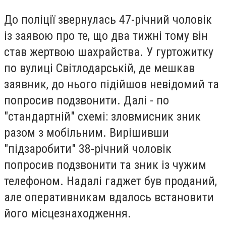
До поліції звернулась 47-річний чоловік
із заявою про те, що два тижні тому він
став жертвою шахрайства. У гуртожитку
по вулиці Світлодарській, де мешкав
заявник, до нього підійшов невідомий та
попросив подзвонити. Далі - по
"стандартній" схемі: зловмисник зник
разом з мобільним.
Вирішивши
"підзаробити" 38-річний чоловік
попросив подзвонити та зник із чужим
телефоном. Надалі гаджет був проданий,
але оперативникам вдалось встановити
його місцезнаходження.