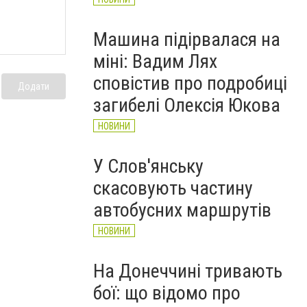
Машина підірвалася на
міні: Вадим Лях
сповістив про подробиці
Додати
загибелі Олексія Юкова
НОВИНИ
У Слов'янську
скасовують частину
автобусних маршрутів
НОВИНИ
На Донеччині тривають
бої: що відомо про