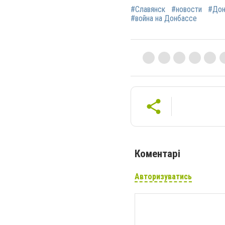
#Славянск
#новости
#Дон
#война на Донбассе
Коментарі
Авторизуватись