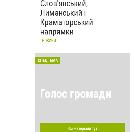
Слов'янський,
Лиманський і
Краматорський
напрямки
НОВИНИ
СПЕЦТЕМА
Голос громади
Всі матеріали тут