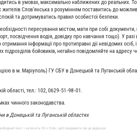
одитись в умовах, максимально наближених до реальних. Т
є жителів Слов’янська з розумінням поставитись до можли
 спокій та дотримуватись правил особистої безпеки.
еобхідності пересування містом, мати при собі документи,
орт, посвідчення водія, довідку про навчання тощо). У разі
 отримання інформації про протиправні дії невідомих осіб, 
х підрозділів бойовиків, негайно повідомляйте на адресу ч
ацією в м. Маріуполь) ГУ СБУ в Донецькій та Луганській облас
ій області, тел.: 102, 0629-51-98-01.
амках чинного законодавства.
и в Донецькій та Луганській областях
бхідний текст і натисніть Ctrl + Enter, щоб повідомити про це редакцію