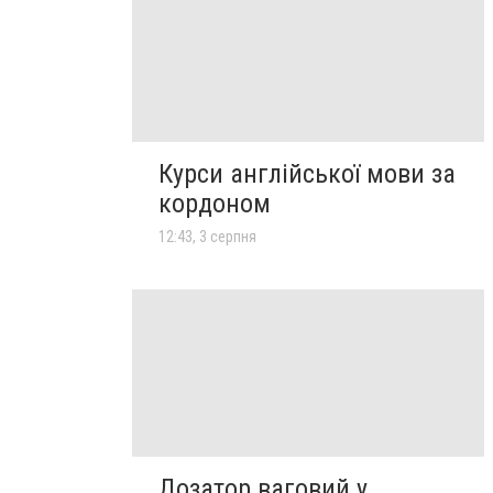
Курси англійської мови за
кордоном
12:43, 3 серпня
Дозатор ваговий у