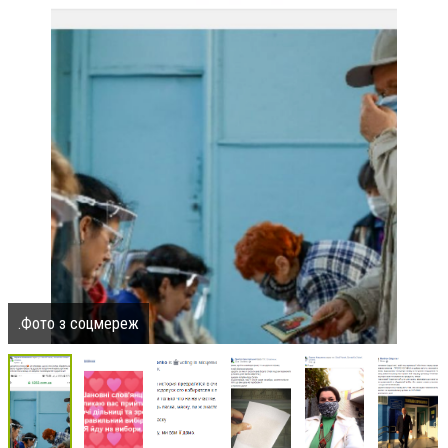
.Фото з соцмереж