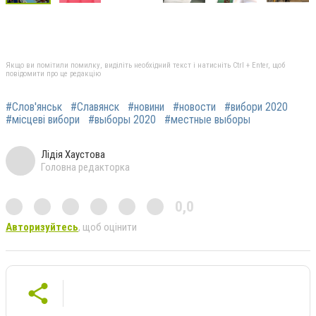
Якщо ви помітили помилку, виділіть необхідний текст і натисніть Ctrl + Enter, щоб
повідомити про це редакцію
#Слов'янськ
#Славянск
#новини
#новости
#вибори 2020
#місцеві вибори
#выборы 2020
#местные выборы
Лідія Хаустова
Головна редакторка
0,0
Авторизуйтесь
, щоб оцінити