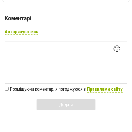
Коментарі
Авторизуватись
🙂
Розміщуючи коментар, я погоджуюся з
Правилами сайту
Додати