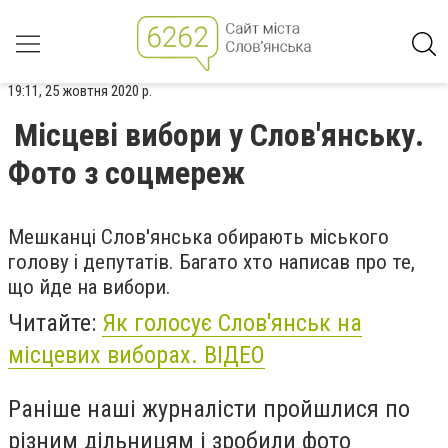
19:11, 25 жовтня 2020 р.
Місцеві вибори у Слов'янську.
Фото з соцмереж
Мешканці Слов'янська обирають міського
голову і депутатів. Багато хто написав про те,
що йде на вибори.
Читайте:
Як голосує Слов'янськ на
місцевих виборах. ВІДЕО
Раніше наші журналісти пройшлися по
різним дільницям і зробили фото