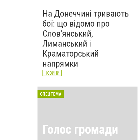
На Донеччині тривають
бої: що відомо про
Слов'янський,
Лиманський і
Краматорський
напрямки
НОВИНИ
СПЕЦТЕМА
Голос громади