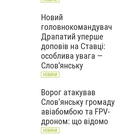
Новий
головнокомандувач
Драпатий уперше
доповів на Ставці:
особлива увага —
Слов'янську
НОВИНИ
Ворог атакував
Слов’янську громаду
авіабомбою та FPV-
дроном: що відомо
НОВИНИ