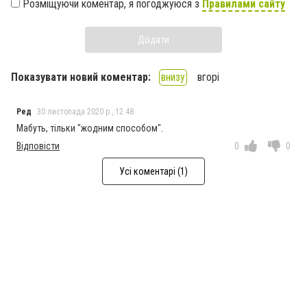
Розміщуючи коментар, я погоджуюся з
Правилами сайту
Додати
Показувати новий коментар:
внизу
вгорі
Ред
30 листопада 2020 р., 12:48
Мабуть, тільки "жодним способом".
Відповісти
0
0
Усі коментарі (1)