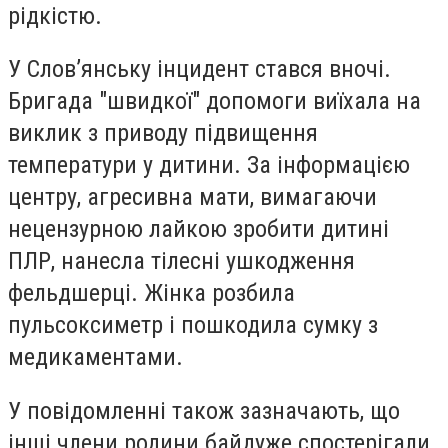
рідкістю.
У Слов’янську інцидент стався вночі.
Бригада "швидкої" допомоги виїхала на
виклик з приводу підвищення
температури у дитини. За інформацією
центру, агресивна мати, вимагаючи
нецензурною лайкою зробити дитині
ПЛР, нанесла тілесні ушкодження
фельдшерці. Жінка розбила
пульсоксиметр і пошкодила сумку з
медикаментами.
У повідомленні також зазначають, що
інші члени родини байдуже спостерігали