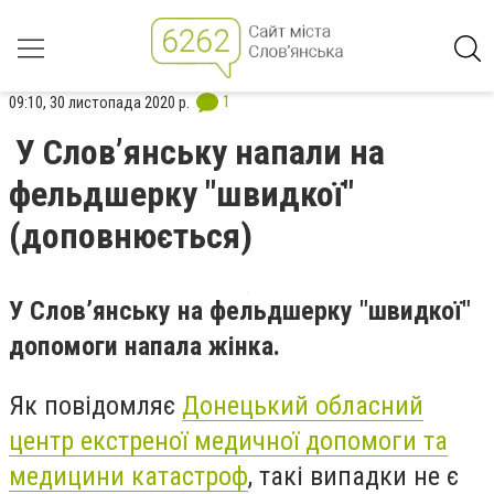
1
09:10, 30 листопада 2020 р.
У Слов’янську напали на
фельдшерку "швидкої"
(доповнюється)
У Слов’янську на фельдшерку "швидкої"
допомоги напала жінка.
Як повідомляє
Донецький обласний
центр екстреної медичної допомоги та
медицини катастроф
, такі випадки не є