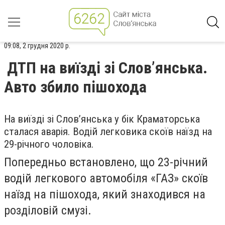
09:08, 2 грудня 2020 р.
ДТП на виїзді зі Слов’янська.
Авто збило пішохода
На виїзді зі Слов’янська у бік Краматорська
сталася аварія. Водій легковика скоїв наїзд на
29-річного чоловіка.
Попередньо встановлено, що 23-річний
водій легкового автомобіля «ГАЗ» скоїв
наїзд на пішохода, який знаходився на
розділовій смузі.