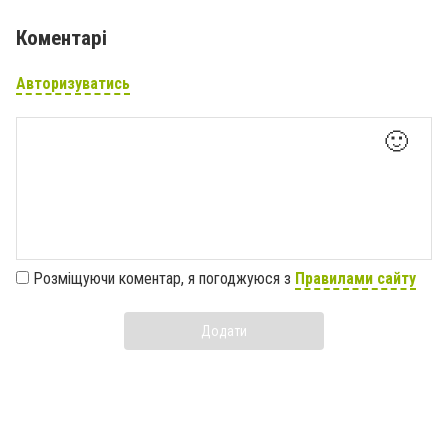
Коментарі
Авторизуватись
🙂
Розміщуючи коментар, я погоджуюся з
Правилами сайту
Додати