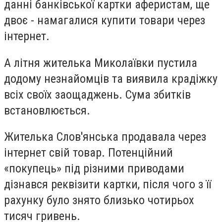
данні банківської картки аферистам, ще
двоє - намагалися купити товари через
інтернет.
А літня жителька Миколаївки пустила
додому незнайомців та виявила крадіжку
всіх своїх заощаджень. Сума збитків
встановлюється.
Жителька Слов'янська продавала через
інтернет свій товар. Потенційний
«покупець» під різними приводами
дізнався реквізити картки, після чого з її
рахунку було знято близько чотирьох
тисяч гривень.