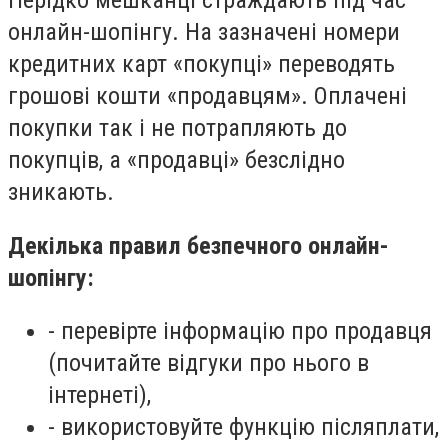
Нерідко мешканці страждають під час
онлайн-шопінгу. На зазначені номери
кредитних карт «покупці» переводять
грошові кошти «продавцям». Оплачені
покупки так і не потрапляють до
покупців, а «продавці» безслідно
зникають.
Декілька правил безпечного онлайн-
шопінгу:
- перевірте інформацію про продавця
(почитайте відгуки про нього в
інтернеті),
- використовуйте функцію післяплати,