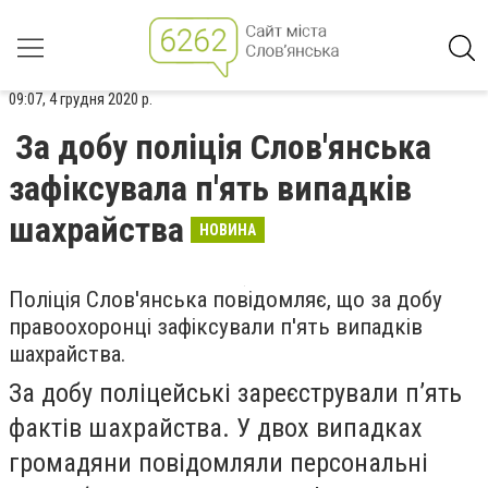
09:07, 4 грудня 2020 р.
За добу поліція Слов'янська
зафіксувала п'ять випадків
шахрайства
НОВИНА
Поліція Слов'янська повідомляє, що за добу
правоохоронці зафіксували п'ять випадків
шахрайства.
За добу поліцейські зареєстрували п’ять
фактів шахрайства. У двох випадках
громадяни повідомляли персональні