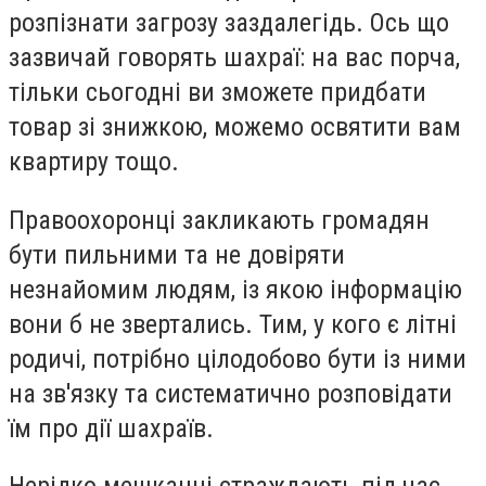
розпізнати загрозу заздалегідь. Ось що
зазвичай говорять шахраї: на вас порча,
тільки сьогодні ви зможете придбати
товар зі знижкою, можемо освятити вам
квартиру тощо.
Правоохоронці закликають громадян
бути пильними та не довіряти
незнайомим людям, із якою інформацію
вони б не звертались. Тим, у кого є літні
родичі, потрібно цілодобово бути із ними
на зв'язку та систематично розповідати
їм про дії шахраїв.