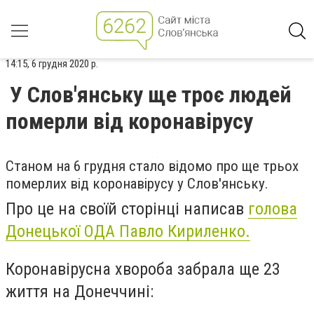
14:15, 6 грудня 2020 р.
У Слов'янську ще троє людей
померли від коронавірусу
Станом на 6 грудня стало відомо про ще трьох
померлих від коронавірусу у Слов'янську.
Про це на своїй сторінці написав
голова
Донецької ОДА Павло Кириленко.
Коронавірусна хвороба забрала ще 23
життя на Донеччині: