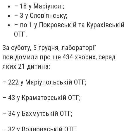
– 18 у Маріуполі;
– 3 у Слов’янську;
– по 1 у Покровській та Курахівській
ОТГ.
За суботу, 5 грудня, лабораторії
повідомили про ще 434 хворих, серед
яких 21 дитина:
– 222 у Маріупольській ОТГ;
– 43 у Краматорській ОТГ;
– 34 у Бахмутській ОТГ;
– 32 у Волноваській ОТГ;