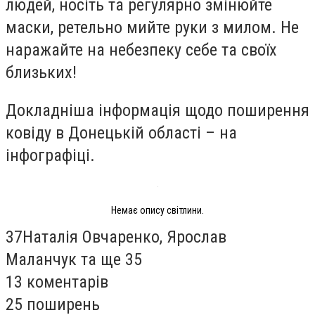
людей, носіть та регулярно змінюйте
маски, ретельно мийте руки з милом. Не
наражайте на небезпеку себе та своїх
близьких!
Докладніша інформація щодо поширення
ковіду в Донецькій області – на
інфографіці.
Немає опису світлини.
37
Наталія Овчаренко, Ярослав
Маланчук та ще 35
13 коментарів
25 поширень