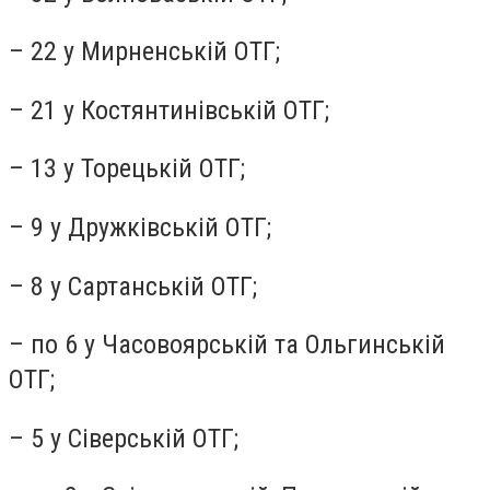
– 22 у Мирненській ОТГ;
– 21 у Костянтинівській ОТГ;
– 13 у Торецькій ОТГ;
– 9 у Дружківській ОТГ;
– 8 у Сартанській ОТГ;
– по 6 у Часовоярській та Ольгинській
ОТГ;
– 5 у Сіверській ОТГ;