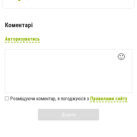
Коментарі
Авторизуватись
🙂
Розміщуючи коментар, я погоджуюся з
Правилами сайту
Додати