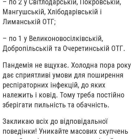
– по 2 у Світлодарській, Покровській,
Мангушській, Хлібодарівській і
Лиманській ОТГ;
– по 1 у Великоновосілківській,
Добропільській та Очеретинській ОТГ.
Пандемія не вщухає. Холодна пора року
дає сприятливі умови для поширення
респіраторних інфекцій, до яких
належить і ковід. Тому треба постійно
зберігати пильність та обачність.
Закликаю всіх до відповідальної
поведінки! Уникайте масових скупчень