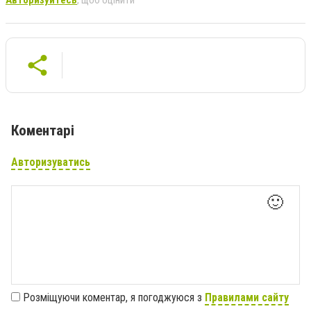
Авторизуйтесь
, щоб оцінити
Коментарі
Авторизуватись
🙂
Розміщуючи коментар, я погоджуюся з
Правилами сайту