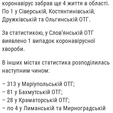
коронавірус забрав ще 4 життя в області.
По 1 у Сіверській, Костянтинівській,
Дружківській та Ольгинській ОТГ.
За статистикою, у Слов’янській ОТГ
виявлено 1 випадок коронавірусної
хвороби.
В інших містах статистика розподілилась
наступним чином:
– 313 у Маріупольській ОТГ;
– 81 у Бахмутській ОТГ;
– 28 у Краматорській ОТГ;
– по 4 у Лиманській та Мирноградській