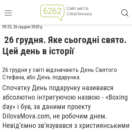
09:23, 26 грудня 2020 р.
26 грудня. Яке сьогодні свято.
Цей день в історії
26 грудня у світі відзначають День Святого
Стефана, або День подарунка.
Спочатку День подарунку називався
абсолютно інтригуючою назвою - «Boxing
day» і був, за даними проекту
DilovaMova.com, не робочим днем.
Невід’ємно зв’язувався з християнськими