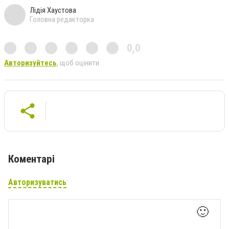
Лідія Хаустова
Головна редакторка
0,0
Авторизуйтесь
, щоб оцінити
Коментарі
Авторизуватись
🙂