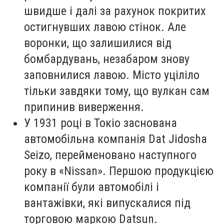
швидше і далі за рахунок покритих
остигнувших лавою стінок. Але
воронки, що залишилися від
бомбардувань, незабаром знову
заповнилися лавою. Місто уціліло
тільки завдяки тому, що вулкан сам
припинив виверження.
У 1931 році в Токіо заснована
автомобільна компанія Dat Jidosha
Seizo, перейменовано наступного
року в «Nissan». Першою продукцією
компанії були автомобілі і
вантажівки, які випускалися під
торговою маркою Datsun.