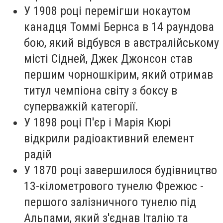
У 1908 році перемігши нокаутом
канадця Томмі Бернса в 14 раундова
бою, який відбувся в австралійському
місті Сідней, Джек Джонсон став
першим чорношкірим, який отримав
титул чемпіона світу з боксу в
суперважкій категорії.
У 1898 році П'єр і Марія Кюрі
відкрили радіоактивний елемент
радій
У 1870 році завершилося будівництво
13-кілометрового тунелю Фрежюс -
першого залізничного тунелю під
Альпами, який з'єднав Італію та