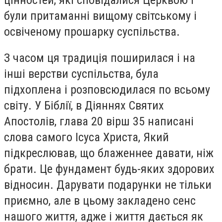
були притаманні вищому світському і
освіченому прошарку суспільства.
З часом ця традиція поширилася і на
інші верстви суспільства, була
підхоплена і розповсюдилася по всьому
світу. У Біблії, в Діяннях Святих
Апостолів, глава 20 вірш 35 написані
слова самого Ісуса Христа, Який
підкреслював, що блаженнее давати, ніж
брати. Це фундамент будь-яких здорових
відносин. Дарувати подарунки не тільки
приємно, але в цьому закладено сенс
нашого життя, адже і життя дається як