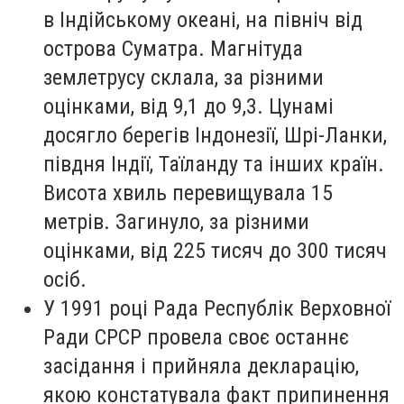
в Індійському океані, на північ від
острова Суматра. Магнітуда
землетрусу склала, за різними
оцінками, від 9,1 до 9,3. Цунамі
досягло берегів Індонезії, Шрі-Ланки,
півдня Індії, Таїланду та інших країн.
Висота хвиль перевищувала 15
метрів. Загинуло, за різними
оцінками, від 225 тисяч до 300 тисяч
осіб.
У 1991 році Рада Республік Верховної
Ради СРСР провела своє останнє
засідання і прийняла декларацію,
якою констатувала факт припинення