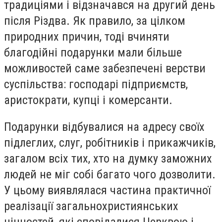
традиціями і відзначався на другий день
після Різдва. Як правило, за цілком
природних причин, тоді вчиняти
благодійні подарунки мали більше
можливостей саме забезпечені верстви
суспільства: господарі підприємств,
аристократи, купці і комерсанти.
Подарунки відбувалися на адресу своїх
підлеглих, слуг, робітників і прикажчиків,
загалом всіх тих, хто на думку заможних
людей не міг собі багато чого дозволити.
У цьому виявлялася частина практичної
реалізації загальнохристиянських
цінностей, які сповідалися Церквою і