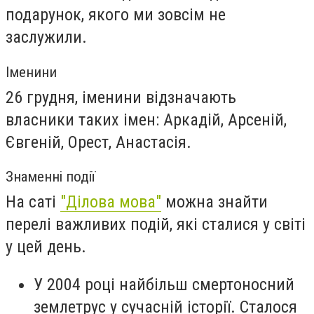
подарунок, якого ми зовсім не
заслужили.
Іменини
26 грудня, іменини відзначають
власники таких імен: Аркадій, Арсеній,
Євгеній, Орест, Анастасія.
Знаменні події
На саті
"Ділова мова"
можна знайти
перелі важливих подій, які сталися у світі
у цей день.
У 2004 році найбільш смертоносний
землетрус у сучасній історії. Сталося