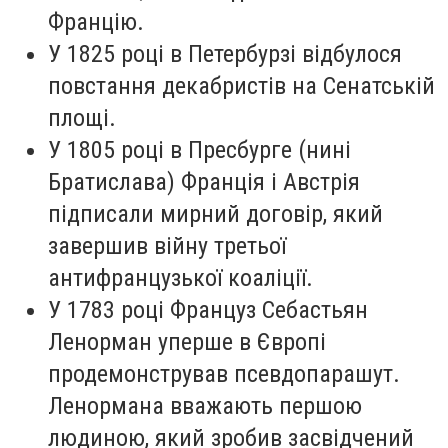
Францію.
У 1825 році в Петербурзі відбулося
повстання декабристів на Сенатській
площі.
У 1805 році в Пресбурге (нині
Братислава) Франція і Австрія
підписали мирний договір, який
завершив війну третьої
антифранцузької коаліції.
У 1783 році Француз Себастьян
Ленорман уперше в Європі
продемонстрував псевдопарашут.
Ленормана вважають першою
людиною, який зробив засвідчений