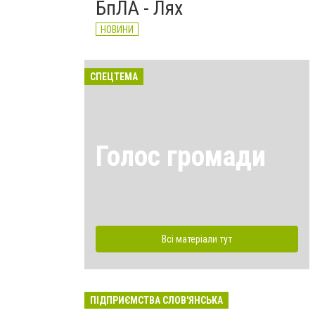
БпЛА - Лях
НОВИНИ
СПЕЦТЕМА
Голос громади
Всі матеріали тут
ПІДПРИЄМСТВА СЛОВ'ЯНСЬКА