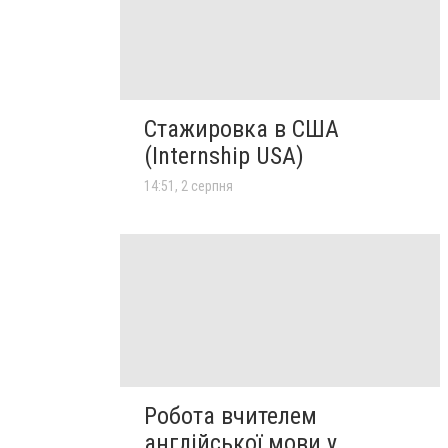
Стажировка в США
(Internship USA)
14:51, 2 серпня
Робота вчителем
англійської мови у