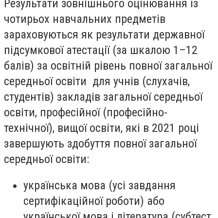
Результати зовнішнього оцінювання із
чотирьох навчальних предметів
зараховуються як результати державної
підсумкової атестації (за шкалою 1–12
балів) за освітній рівень повної загальної
середньої освіти
для учнів (слухачів,
студентів) закладів загальної середньої
освіти, професійної (професійно-
технічної), вищої освіти, які в 2021 році
завершують здобуття повної загальної
середньої освіти
:
українська мова (усі завдання
сертифікаційної роботи) або
української мова і література (субтест