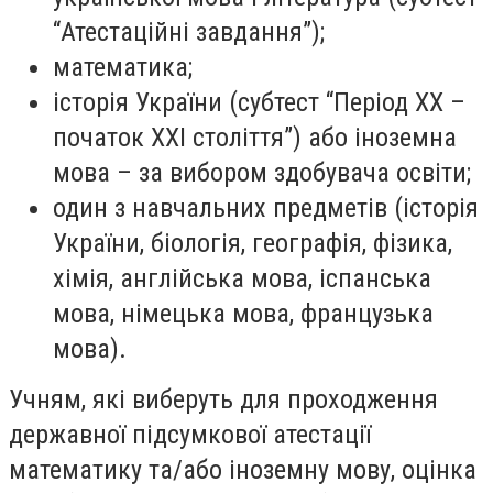
“Атестаційні завдання”);
математика;
історія України (субтест “Період XX –
початок XXI століття”) або іноземна
мова – за вибором здобувача освіти;
один з навчальних предметів (історія
України, біологія, географія, фізика,
хімія, англійська мова, іспанська
мова, німецька мова, французька
мова).
Учням, які виберуть для проходження
державної підсумкової атестації
математику та/або іноземну мову, оцінка