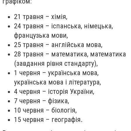
графіком:
21 травня – хімія,
24 травня – іспанська, німецька,
французька мови,
25 травня – англійська мова,
28 травня – математика, математика
(завдання рівня стандарту),
1 червня – українська мова,
українська мова і література,
4 червня – історія України,
7 червня – фізика,
10 червня – біологія,
15 червня – географія.