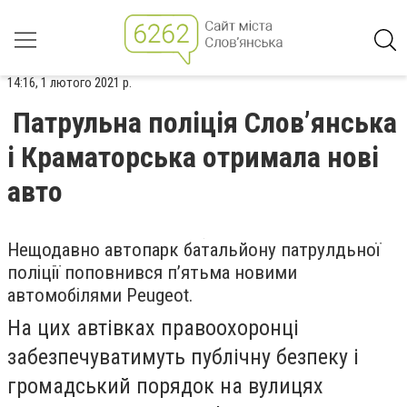
14:16, 1 лютого 2021 р.
Патрульна поліція Слов’янська
і Краматорська отримала нові
авто
Нещодавно автопарк батальйону патрулдьної
поліції поповнився п’ятьма новими
автомобілями Peugeot.
На цих автівках правоохоронці
забезпечуватимуть публічну безпеку і
громадський порядок на вулицях