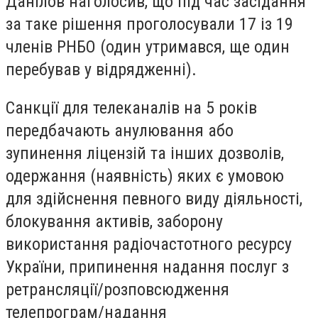
Данілов наголосив, що під час засідання
за таке рішення проголосували 17 із 19
членів РНБО (один утримався, ще один
перебував у відрядженні).
Санкції для телеканалів на 5 років
передбачають анулювання або
зупинення ліцензій та інших дозволів,
одержання (наявність) яких є умовою
для здійснення певного виду діяльності,
блокування активів, заборону
використання радіочастотного ресурсу
України, припинення надання послуг з
ретрансляції/розповсюдження
телепрограм/надання