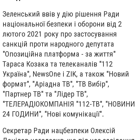
Зеленський ввів у дію рішення Ради
національної безпеки і оборони від 2
лютого 2021 року про застосування
санкцій проти народного депутата
"Опозиційна платформа - за життя"
Тараса Козака та телеканалів "112
Україна", NewsOne і ZIK, а також "Новий
формат", "Аріадна ТВ", "ТВ Вибір",
"Партнер ТВ" та "Лідер ТВ",
"ТЕЛЕРАДІОКОМПАНІЯ "112-ТВ", "НОВИНИ
24 ГОДИНИ", "Нові комунікації".
Секретар Ради нацбезпеки Олексій