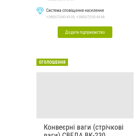
Система сповіщення населення
+380(67)340-49-59, +380(67)350-44-68
Додати підприємство
ОГОЛОШЕННЯ
Конвеєрні ваги (стрічкові
ваги) СВЕДА ВК-230