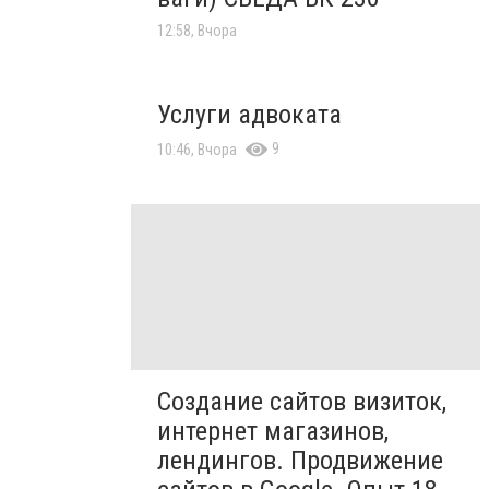
12:58, Вчора
Услуги адвоката
9
10:46, Вчора
Создание сайтов визиток,
интернет магазинов,
лендингов. Продвижение