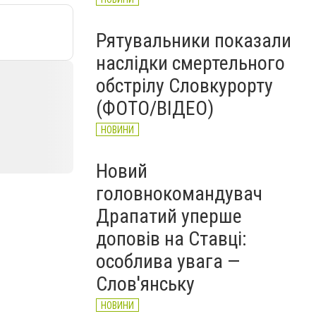
Рятувальники показали
наслідки смертельного
обстрілу Словкурорту
(ФОТО/ВІДЕО)
НОВИНИ
Новий
головнокомандувач
Драпатий уперше
доповів на Ставці:
особлива увага —
Слов'янську
НОВИНИ