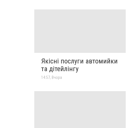
Якісні послуги автомийки
та дітейлінгу
14:57, Вчора