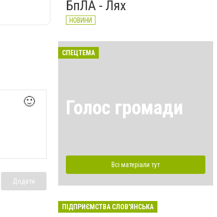
БпЛА - Лях
НОВИНИ
СПЕЦТЕМА
🙂
Голос громади
Всі матеріали тут
Додати
ПІДПРИЄМСТВА СЛОВ'ЯНСЬКА