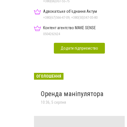
+380(66)307-55-75
Адвокатське об'єднання Актум
+380(67)566-47-09, +380(50)347-05-80
Контент агентство MAKE SENSE
0504262624
Додати підприємство
ОГОЛОШЕННЯ
Оренда маніпулятора
10:36, 5 серпня