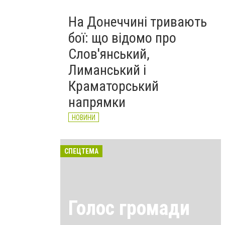
На Донеччині тривають
бої: що відомо про
Слов'янський,
Лиманський і
Краматорський
напрямки
НОВИНИ
СПЕЦТЕМА
Голос громади