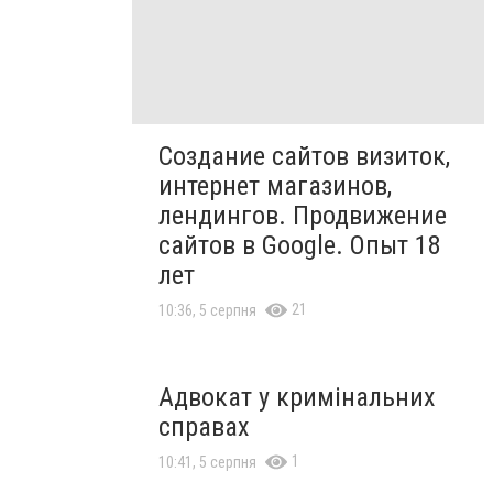
Создание сайтов визиток,
интернет магазинов,
лендингов. Продвижение
сайтов в Google. Опыт 18
лет
21
10:36, 5 серпня
Адвокат у кримінальних
справах
1
10:41, 5 серпня