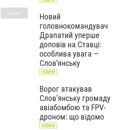
Додати
Новий
головнокомандувач
Драпатий уперше
доповів на Ставці:
особлива увага —
Слов'янську
НОВИНИ
Ворог атакував
Слов’янську громаду
авіабомбою та FPV-
дроном: що відомо
НОВИНИ