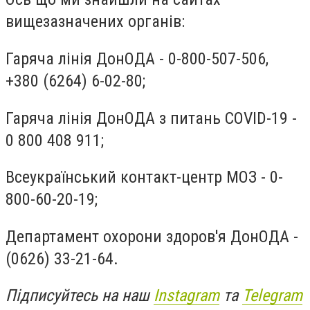
вищезазначених органів:
Гаряча лінія ДонОДА - 0-800-507-506,
+380 (6264) 6-02-80;
Гаряча лінія ДонОДА з питань COVID-19 -
0 800 408 911;
Всеукраїнський контакт-центр МОЗ - 0-
800-60-20-19;
Департамент охорони здоров'я ДонОДА -
(0626) 33-21-64.
Підписуйтесь на наш
Instagram
та
Telegram