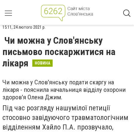
15:11, 24 лютого 2021 р.
Чи можна у Слов'янську
письмово поскаржитися на
лікаря
НОВИНА
Чи можна у Слов'янську подати скаргу на
лікаря - пояснила начальниця відділу охорони
здоров'я Олена Джим.
Під час розгляду нашумілої петиції
стосовно завідуючого травматологічним
відділенням Хайло П.А. прозвучало,