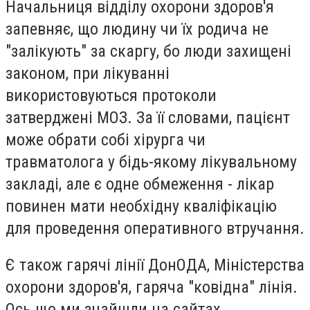
Начальниця відділу охорони здоров'я
запевняє, що людину чи їх родича не
"залікують" за скаргу, бо люди захищені
законом, при лікуванні
використовуються протоколи
затверджені МОЗ. За її словами, пацієнт
може обрати собі хірурга чи
травматолога у бідь-якому лікувальному
закладі, але є одне обмеження - лікар
повинен мати необхідну кваліфікацію
для проведення оперативного втручання.
Є також гарячі лінії ДонОДА, Міністерства
охорони здоров'я, гаряча "ковідна" лінія.
Ось що ми знайшли на сайтах