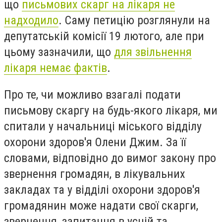
що
письмових скарг на лікаря не
надходило
. Саму петицію розглянули на
депутатській комісії 19 лютого, але при
цьому зазначили, що
для звільнення
лікаря немає фактів
.
Про те, чи можливо взагалі подати
письмову скаргу на будь-якого лікаря, ми
спитали у начальниці міського відділу
охорони здоров'я Олени Джим. За її
словами, відповідно до вимог закону про
звернення громадян, в лікувальних
закладах та у відділі охорони здоров'я
громадянин може надати свої скарги,
звернення, запитання в усній та