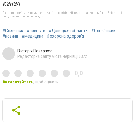
канал
Якщо ви помітили помилку, виділіть необхідний текст і натисніть Ctrl + Enter, щоб
повідомити про це редакцію
#Славянск
#новости
#Донецкая область
#Слов'янськ
#новини
#медицина
#охорона здоров'я
Вікторія Повержук
Редакторка сайту міста Чернівці 0372
0,0
Авторизуйтесь
, щоб оцінити