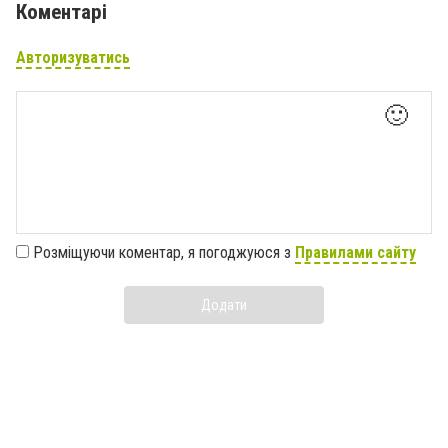
Коментарі
Авторизуватись
🙂
Розміщуючи коментар, я погоджуюся з
Правилами сайту
Додати