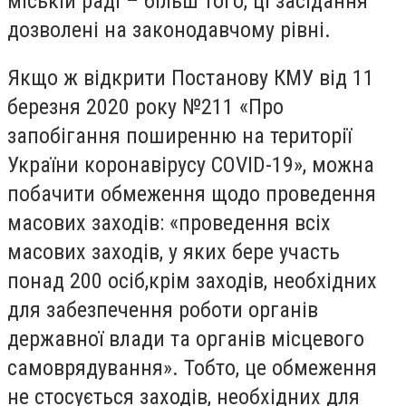
міській раді – більш того, ці засідання
дозволені на законодавчому рівні.
Якщо ж відкрити Постанову КМУ від 11
березня 2020 року №211 «Про
запобігання поширенню на території
України коронавірусу
COVID
-19», можна
побачити обмеження щодо проведення
масових заходів: «проведення всіх
масових заходів, у яких бере участь
понад 200 осіб,
крім заходів, необхідних
для забезпечення роботи органів
державної влади та органів місцевого
самоврядування».
Тобто, це обмеження
не стосується заходів, необхідних для