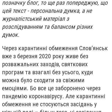
позначку блог, то ще раз попереджую, що
цей текст - персональна думка, а не
журналістський матеріал з
розслідуванням та балансом різних
думок.
Через карантинні обмеження Слов’янськ
вже з березня 2020 року живе без
розважальних заходів, святкових
програм та взагалі без усього, куди
можна було сходити за свіжими
емоціями. Бо все це заборонено через
пандемію коронавірусу. Але карантинні
обмеження не стосуються засідань у