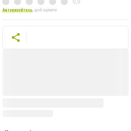
0,0
Авторизуйтесь
, щоб оцінити