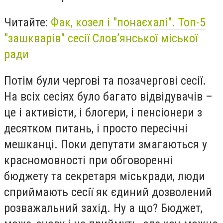
Читайте:
Фак, козел і "понаєхалі". Топ-5
"зашкварів" сесії Слов’янської міської
ради
Потім були чергові та позачергові сесії.
На всіх сесіях було багато відвідувачів –
це і активісти, і блогери, і пенсіонери з
десятком питань, і просто пересічні
мешканці. Поки депутати змагаються у
красномовності при обговоренні
бюджету та секретаря міськради, люди
сприймають сесії як єдиний дозволений
розважальний захід. Ну а що? Бюджет,