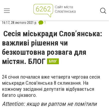
1
16:17, 28 лютого 2021 р.
Сесія міськради Слов’янська:
важливі рішення чи
безкоштовна розвага для
містян. БЛОГ
БЛОГ
24 січня почалася вже четверта чергова сесія
міськради Слов’янська 8 скликання. На
кожному засіданні депутатів відбувається
багато цікавого.
Attention: якщо ви раптом не помітили