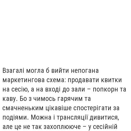
Взагалі могла б вийти непогана
маркетингова схема: продавати квитки
на сесію, а на вході до зали – попкорн та
каву. Бо з чимось гарячим та
смачненьким цікавіше спостерігати за
подіями. Можна і трансляції дивитися,
але це не так захоплююче – у сесійній