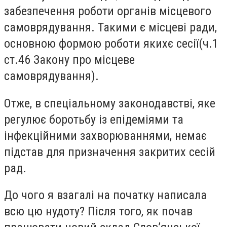
забезпечення роботи органів місцевого
самоврядування.
Такими
є місцеві ради,
основною формою роботи якихє сесії
(
ч.1
ст.46 Закону про місцеве
самоврядування
)
.
Отже
,
в спеціальному законодавстві, яке
регулює боротьбу із епідеміями та
інфекційними захворюваннями
,
немає
підстав для призначення закритих сесій
рад.
До чого я взагалі на початку написала
всю цю нудоту? Після того, як почав