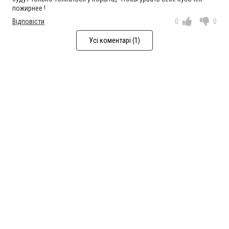
пожирнее !
Відповісти
0
0
Усі коментарі (1)