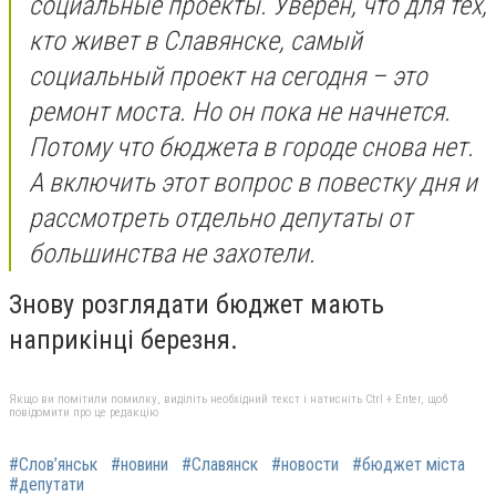
социальные проекты. Уверен, что для тех,
кто живет в Славянске, самый
социальный проект на сегодня – это
ремонт моста. Но он пока не начнется.
Потому что бюджета в городе снова нет.
А включить этот вопрос в повестку дня и
рассмотреть отдельно депутаты от
большинства не захотели.
Знову розглядати бюджет мають
наприкінці березня.
Якщо ви помітили помилку, виділіть необхідний текст і натисніть Ctrl + Enter, щоб
повідомити про це редакцію
#Слов’янськ
#новини
#Славянск
#новости
#бюджет міста
#депутати