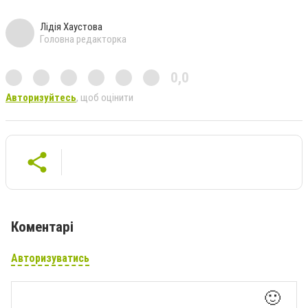
Лідія Хаустова
Головна редакторка
0,0
Авторизуйтесь
, щоб оцінити
Коментарі
Авторизуватись
🙂