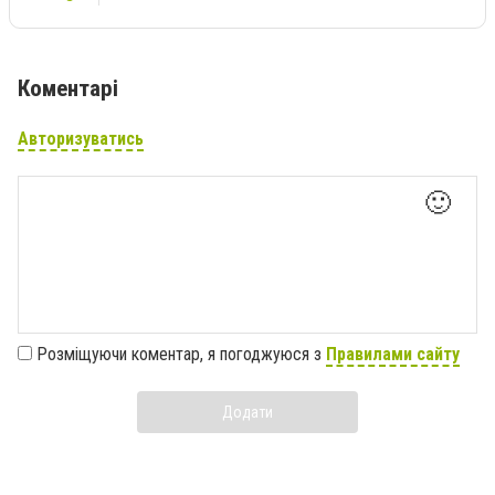
Коментарі
Авторизуватись
🙂
Розміщуючи коментар, я погоджуюся з
Правилами сайту
Додати