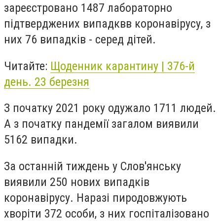
зареєстровано 1487 лабораторно
підтверджених випадквв коронавірусу, з
них 76 випадків - серед дітей.
Читайте:
Щоденник карантину | 376-й
день. 23 березня
З початку 2021 року одужало 1711 людей.
А з початку пандемії загалом виявили
5162 випадки.
За останній тиждень у Слов'янську
виявили 250 нових випадків
коронавірусу. Наразі пиродовжують
хворіти 372 особи, з них госпіталізовано