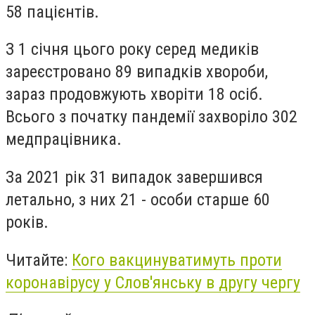
58 пацієнтів.
З 1 січня цього року серед медиків
зареєстровано 89 випадків хвороби,
зараз продовжують хворіти 18 осіб.
Всього з початку пандемії захворіло 302
медпрацівника.
За 2021 рік 31 випадок завершився
летально, з них 21 - особи старше 60
років.
Читайте:
Кого вакцинуватимуть проти
коронавірусу у Слов'янську в другу чергу