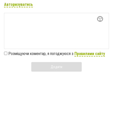
Авторизуватись
🙂
Розміщуючи коментар, я погоджуюся з
Правилами сайту
Додати