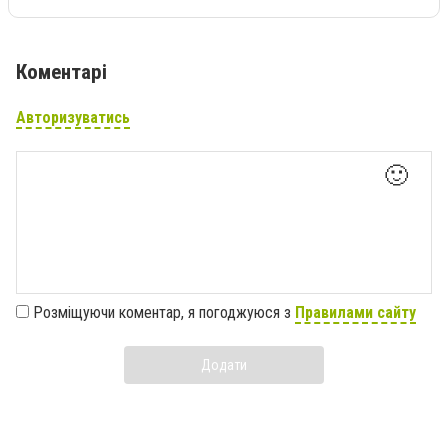
Коментарі
Авторизуватись
🙂
Розміщуючи коментар, я погоджуюся з
Правилами сайту
Додати