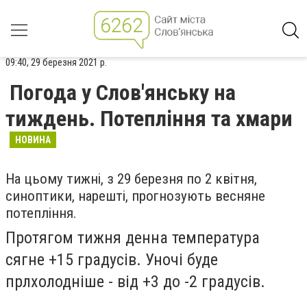
09:40, 29 березня 2021 р.
Погода у Слов'янську на
тиждень. Потепління та хмари
НОВИНА
На цьому тижні, з 29 березня по 2 квітня,
синоптики, нарешті, прогнозують весняне
потепління.
Протягом тижня денна температура
сягне +15 градусів. Уночі буде
прлхолодніше - від +3 до -2 градусів.