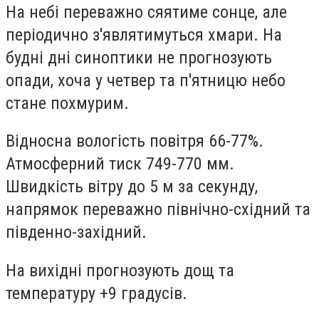
На небі переважно сяятиме сонце, але
періодично з'являтимуться хмари. На
будні дні синоптики не прогнозують
опади, хоча у четвер та п'ятницю небо
стане похмурим.
Відносна вологість повітря 66-77%.
Атмосферний тиск 749-770 мм.
Швидкість вітру до 5 м за секунду,
напрямок переважно північно-східний та
південно-західний.
На вихідні прогнозують дощ та
температуру +9 градусів.