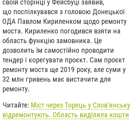
своїй сторінці у Фейсбуці заявив,
що поспілкувався з головою Донецької
ОДА Павлом Кириленком щодо ремонту
моста. Кириленко погодився взяти на
область функцію замовника. Це
дозволить їм самостійно проводити
тендер і корегувати проєкт. Сам проєкт
ремонту моста ще 2019 року, але суми у
32 млн гривень має вистачити для
ремонту.
Читайте:
Міст через Торець у Слов’янську
відремонтують. Область виділила кошти