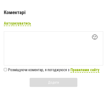
Коментарі
Авторизуватись
🙂
Розміщуючи коментар, я погоджуюся з
Правилами сайту
Додати