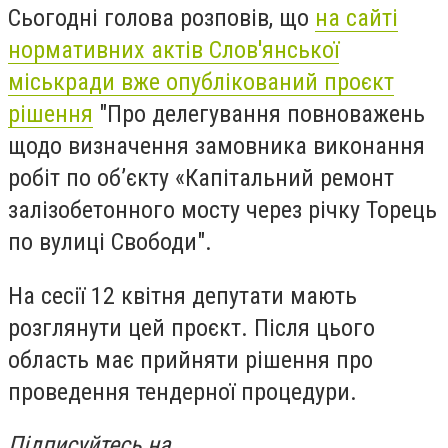
Сьогодні голова розповів, що
на сайті
нормативних актів Слов'янської
міськради вже опублікований проєкт
рішення
"Про делегування повноважень
щодо визначення замовника
виконання
робіт по об’єкту
«Капітальний ремонт
залізобетонного мосту через
річку Торець
по вулиці Свободи
".
На сесії 12 квітня депутати мають
розглянути цей проєкт. Після цього
область має прийняти рішення про
проведення тендерної процедури.
Підписуйтесь на